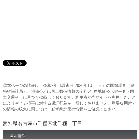
◎本ページの情報は、令和2年（調査日 2020年10月1日）の国勢調査（総
務省統計局）、地価公示は国土数値情報の令和5年度地価公示データ（国
土交通省）に基づき掲載しております。利用者が当サイトを利用したこと
により生じる損害に対する保証行為を一切しておりません。重要な用途で
の情報の収集に関しては、必ず統計元の情報をご確認ください。
愛知県名古屋市千種区北千種二丁目
基本情報