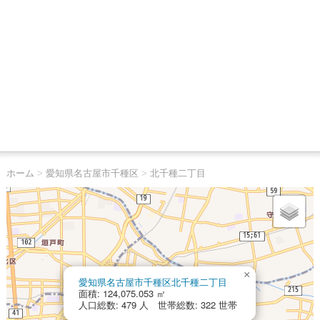
ホーム
>
愛知県名古屋市千種区
>
北千種二丁目
×
愛知県名古屋市千種区北千種二丁目
面積: 124,075.053 ㎡
人口総数: 479 人 世帯総数: 322 世帯