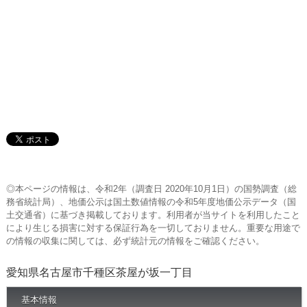
◎本ページの情報は、令和2年（調査日 2020年10月1日）の国勢調査（総
務省統計局）、地価公示は国土数値情報の令和5年度地価公示データ（国
土交通省）に基づき掲載しております。利用者が当サイトを利用したこと
により生じる損害に対する保証行為を一切しておりません。重要な用途で
の情報の収集に関しては、必ず統計元の情報をご確認ください。
愛知県名古屋市千種区茶屋が坂一丁目
基本情報