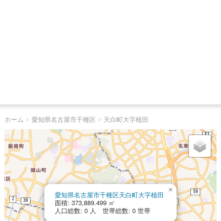
ホーム
>
愛知県名古屋市千種区
>
天白町大字植田
×
愛知県名古屋市千種区天白町大字植田
面積: 373,889.499 ㎡
人口総数: 0 人 世帯総数: 0 世帯