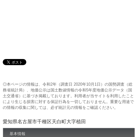
◎本ページの情報は、令和2年（調査日 2020年10月1日）の国勢調査（総
務省統計局）、地価公示は国土数値情報の令和5年度地価公示データ（国
土交通省）に基づき掲載しております。利用者が当サイトを利用したこと
により生じる損害に対する保証行為を一切しておりません。重要な用途で
の情報の収集に関しては、必ず統計元の情報をご確認ください。
愛知県名古屋市千種区天白町大字植田
基本情報