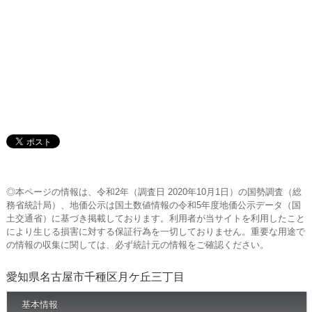
◎本ページの情報は、令和2年（調査日 2020年10月1日）の国勢調査（総
務省統計局）、地価公示は国土数値情報の令和5年度地価公示データ（国
土交通省）に基づき掲載しております。利用者が当サイトを利用したこと
により生じる損害に対する保証行為を一切しておりません。重要な用途で
の情報の収集に関しては、必ず統計元の情報をご確認ください。
愛知県名古屋市千種区月ケ丘三丁目
基本情報