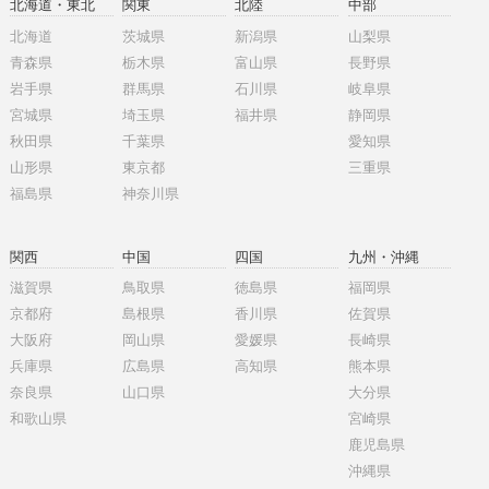
北海道・東北
関東
北陸
中部
北海道
茨城県
新潟県
山梨県
青森県
栃木県
富山県
長野県
岩手県
群馬県
石川県
岐阜県
宮城県
埼玉県
福井県
静岡県
秋田県
千葉県
愛知県
山形県
東京都
三重県
福島県
神奈川県
関西
中国
四国
九州・沖縄
滋賀県
鳥取県
徳島県
福岡県
京都府
島根県
香川県
佐賀県
大阪府
岡山県
愛媛県
長崎県
兵庫県
広島県
高知県
熊本県
奈良県
山口県
大分県
和歌山県
宮崎県
鹿児島県
沖縄県