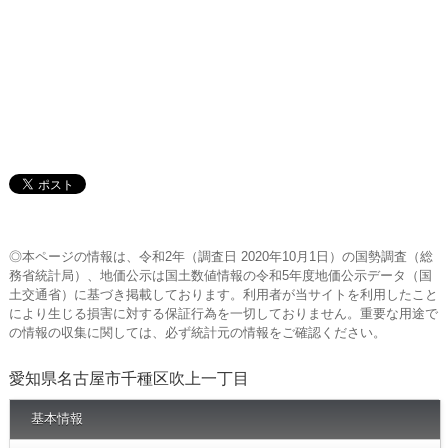
◎本ページの情報は、令和2年（調査日 2020年10月1日）の国勢調査（総
務省統計局）、地価公示は国土数値情報の令和5年度地価公示データ（国
土交通省）に基づき掲載しております。利用者が当サイトを利用したこと
により生じる損害に対する保証行為を一切しておりません。重要な用途で
の情報の収集に関しては、必ず統計元の情報をご確認ください。
愛知県名古屋市千種区吹上一丁目
基本情報