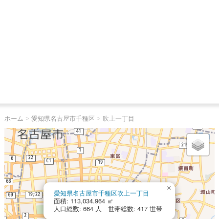
ホーム
>
愛知県名古屋市千種区
>
吹上一丁目
×
愛知県名古屋市千種区吹上一丁目
面積: 113,034.964 ㎡
人口総数: 664 人 世帯総数: 417 世帯