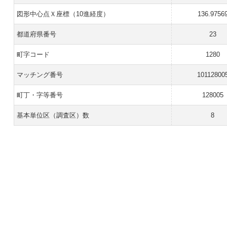
図形中心点Ｘ座標（10進経度）
136.9756
都道府県番号
23
町字コード
1280
マッチング番号
10112800
町丁・字等番号
128005
基本単位区（調査区）数
8