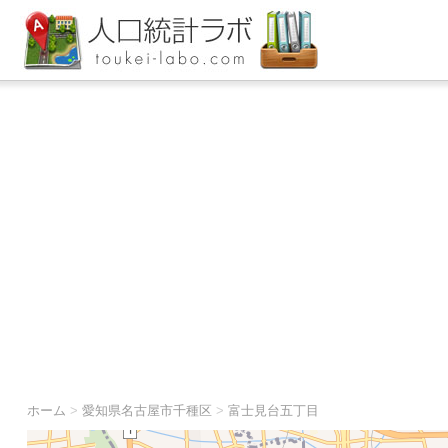
ホーム
>
愛知県名古屋市千種区
>
富士見台五丁目