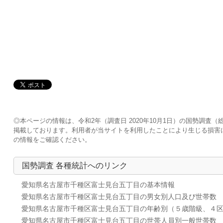
◎本ページの情報は、令和2年（調査日 2020年10月1日）の国勢調
掲載しております。利用者が当サイトを利用したことにより生じる損害
の情報をご確認ください。
国勢調査 各種統計へのリンク
愛知県名古屋市千種区富士見台五丁目の基本情報
愛知県名古屋市千種区富士見台五丁目の男女別人口及び世帯数
愛知県名古屋市千種区富士見台五丁目の年齢別（５歳階級、４
愛知県名古屋市千種区富士見台五丁目の世帯人員別一般世帯数