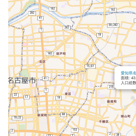
愛知県
面積: 43
人口総数: