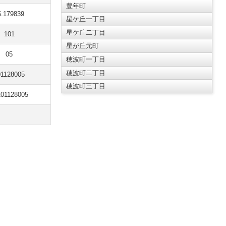
豊年町
5.179839
星ケ丘一丁目
星ケ丘二丁目
101
星が丘元町
05
穂波町一丁目
穂波町二丁目
01128005
穂波町三丁目
101128005