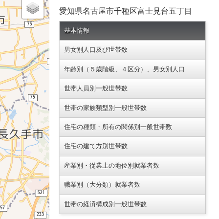
愛知県名古屋市千種区富士見台五丁目
基本情報
男女別人口及び世帯数
年齢別（５歳階級、４区分）、男女別人口
世帯人員別一般世帯数
世帯の家族類型別一般世帯数
住宅の種類・所有の関係別一般世帯数
住宅の建て方別世帯数
産業別・従業上の地位別就業者数
職業別（大分類）就業者数
世帯の経済構成別一般世帯数