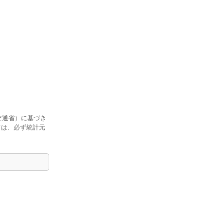
交通省）に基づき
ては、必ず統計元