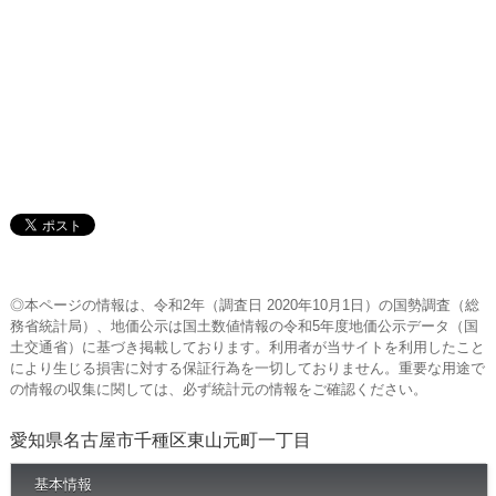
◎本ページの情報は、令和2年（調査日 2020年10月1日）の国勢調査（総
務省統計局）、地価公示は国土数値情報の令和5年度地価公示データ（国
土交通省）に基づき掲載しております。利用者が当サイトを利用したこと
により生じる損害に対する保証行為を一切しておりません。重要な用途で
の情報の収集に関しては、必ず統計元の情報をご確認ください。
愛知県名古屋市千種区東山元町一丁目
基本情報