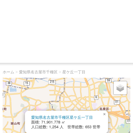
ホーム
>
愛知県名古屋市千種区
>
星ケ丘一丁目
×
愛知県名古屋市千種区星ケ丘一丁目
面積: 71,901.778 ㎡
人口総数: 1,254 人 世帯総数: 653 世帯