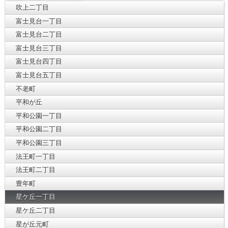
吹上二丁目
富士見台一丁目
富士見台二丁目
富士見台三丁目
富士見台四丁目
富士見台五丁目
不老町
平和が丘
平和公園一丁目
平和公園二丁目
平和公園三丁目
法王町一丁目
法王町二丁目
豊年町
星ケ丘一丁目
星ケ丘二丁目
星が丘元町