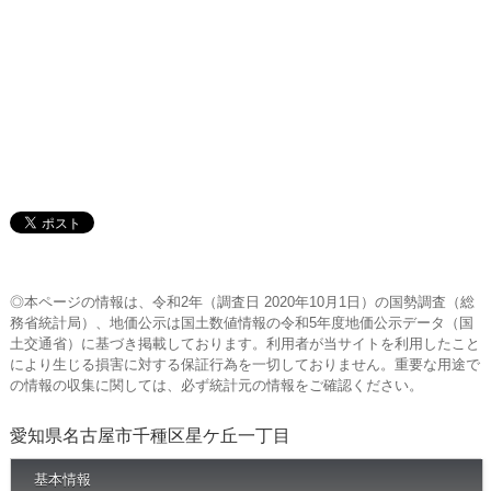
◎本ページの情報は、令和2年（調査日 2020年10月1日）の国勢調査（総
務省統計局）、地価公示は国土数値情報の令和5年度地価公示データ（国
土交通省）に基づき掲載しております。利用者が当サイトを利用したこと
により生じる損害に対する保証行為を一切しておりません。重要な用途で
の情報の収集に関しては、必ず統計元の情報をご確認ください。
愛知県名古屋市千種区星ケ丘一丁目
基本情報