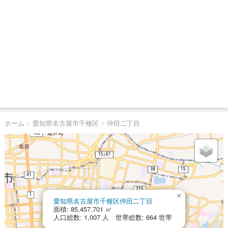
ホーム
>
愛知県名古屋市千種区
>
仲田二丁目
×
愛知県名古屋市千種区仲田二丁目
面積: 85,457.701 ㎡
人口総数: 1,007 人 世帯総数: 664 世帯