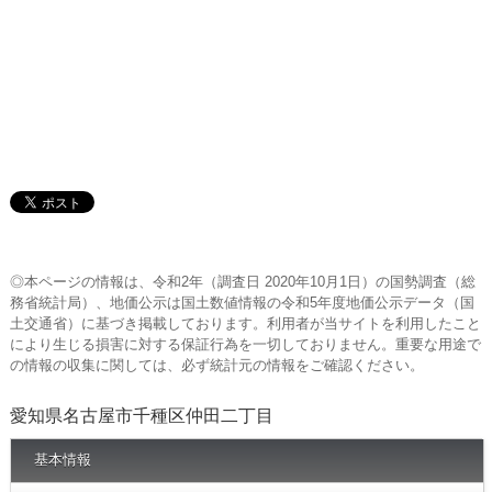
◎本ページの情報は、令和2年（調査日 2020年10月1日）の国勢調査（総
務省統計局）、地価公示は国土数値情報の令和5年度地価公示データ（国
土交通省）に基づき掲載しております。利用者が当サイトを利用したこと
により生じる損害に対する保証行為を一切しておりません。重要な用途で
の情報の収集に関しては、必ず統計元の情報をご確認ください。
愛知県名古屋市千種区仲田二丁目
基本情報