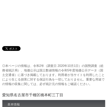
◎本ページの情報は、令和2年（調査日 2020年10月1日）の国勢調査（総
務省統計局）、地価公示は国土数値情報の令和5年度地価公示データ（国
土交通省）に基づき掲載しております。利用者が当サイトを利用したこと
により生じる損害に対する保証行為を一切しておりません。重要な用途で
の情報の収集に関しては、必ず統計元の情報をご確認ください。
愛知県名古屋市千種区橋本町三丁目
基本情報