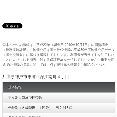
◎本ページの情報は、平成22年（調査日 2010年10月1日）の国勢調査
（総務省統計局）、地価公示は国土数値情報の平成30年度地価公示データ
（国土交通省）に基づき掲載しております。利用者が当サイトを利用した
ことにより生じる損害に対する保証行為を一切しておりません。重要な用
途での情報の収集に関しては、必ず統計元の情報をご確認ください。
兵庫県神戸市東灘区深江南町４丁目
基本情報
男女別人口及び世帯数
年齢別（５歳階級、４区分）、男女別人口