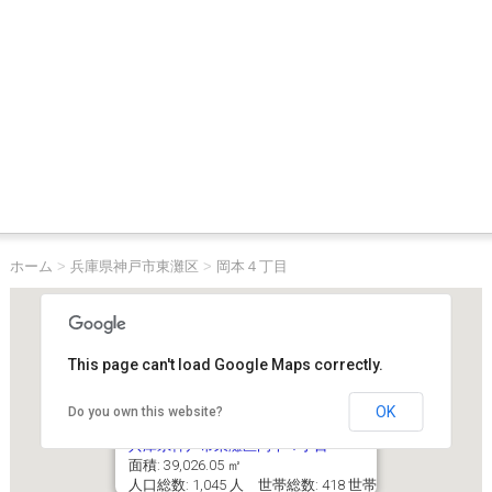
ホーム
>
兵庫県神戸市東灘区
>
岡本４丁目
This page can't load Google Maps correctly.
OK
Do you own this website?
兵庫県神戸市東灘区岡本４丁目
面積: 39,026.05 ㎡
人口総数: 1,045 人 世帯総数: 418 世帯