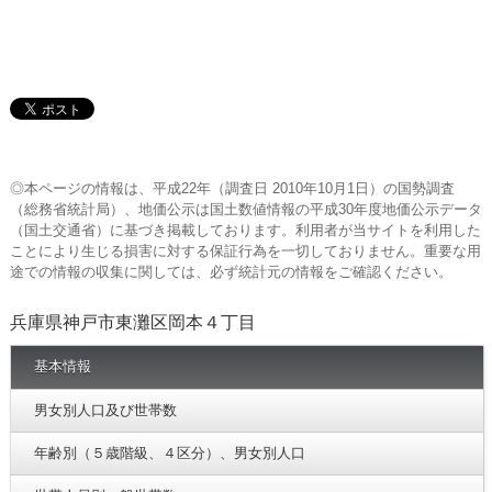
◎本ページの情報は、平成22年（調査日 2010年10月1日）の国勢調査
（総務省統計局）、地価公示は国土数値情報の平成30年度地価公示データ
（国土交通省）に基づき掲載しております。利用者が当サイトを利用した
ことにより生じる損害に対する保証行為を一切しておりません。重要な用
途での情報の収集に関しては、必ず統計元の情報をご確認ください。
兵庫県神戸市東灘区岡本４丁目
基本情報
男女別人口及び世帯数
年齢別（５歳階級、４区分）、男女別人口