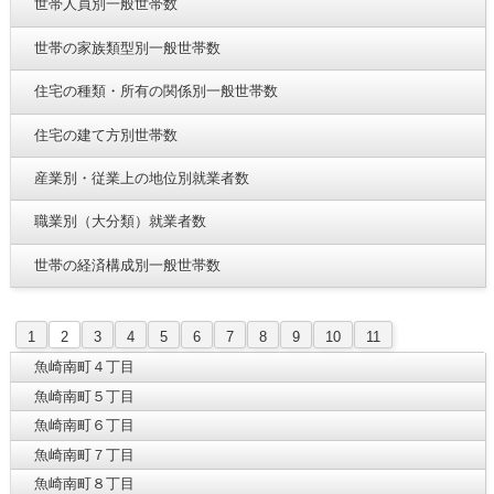
世帯人員別一般世帯数
世帯の家族類型別一般世帯数
住宅の種類・所有の関係別一般世帯数
住宅の建て方別世帯数
産業別・従業上の地位別就業者数
職業別（大分類）就業者数
世帯の経済構成別一般世帯数
1
2
3
4
5
6
7
8
9
10
11
魚崎南町４丁目
魚崎南町５丁目
魚崎南町６丁目
魚崎南町７丁目
魚崎南町８丁目