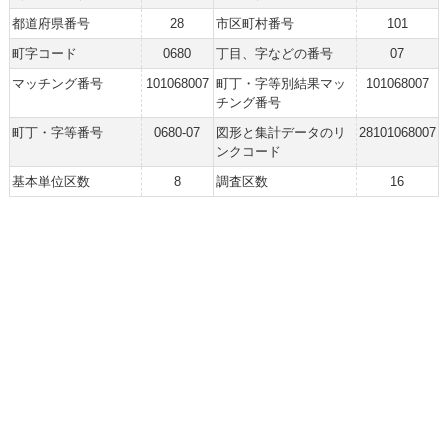
都道府県番号
28
市区町村番号
101
町字コード
0680
丁目、字などの番号
07
マッチング番号
101068007
町丁・字等別結果マッ
101068007
チング番号
町丁・字等番号
0680-07
図形と集計データのリ
28101068007
ンクコード
基本単位区数
8
調査区数
16