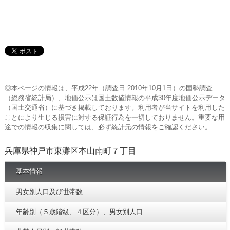
◎本ページの情報は、平成22年（調査日 2010年10月1日）の国勢調査
（総務省統計局）、地価公示は国土数値情報の平成30年度地価公示データ
（国土交通省）に基づき掲載しております。利用者が当サイトを利用した
ことにより生じる損害に対する保証行為を一切しておりません。重要な用
途での情報の収集に関しては、必ず統計元の情報をご確認ください。
兵庫県神戸市東灘区本山南町７丁目
基本情報
男女別人口及び世帯数
年齢別（５歳階級、４区分）、男女別人口