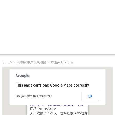
ホーム
>
兵庫県神戸市東灘区
>
本山南町７丁目
This page can't load Google Maps correctly.
OK
Do you own this website?
兵庫県神戸市東灘区本山南町７丁目
面積: 58,119.08 ㎡
人口総数: 1,622 人 世帯総数: 696 世帯