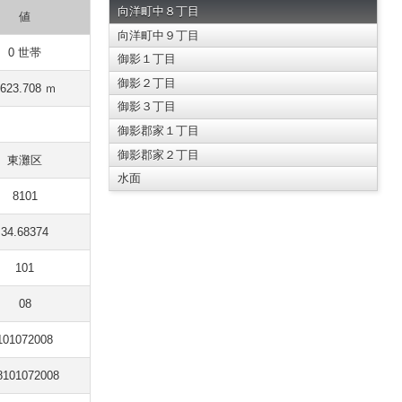
向洋町中８丁目
値
向洋町中９丁目
0 世帯
御影１丁目
御影２丁目
623.708 ｍ
御影３丁目
御影郡家１丁目
御影郡家２丁目
東灘区
水面
8101
34.68374
101
08
101072008
8101072008