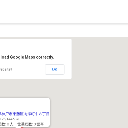
t load Google Maps correctly.
OK
website?
県神戸市東灘区向洋町中８丁目
125,144.9 ㎡
数: 0 人 世帯総数: 0 世帯