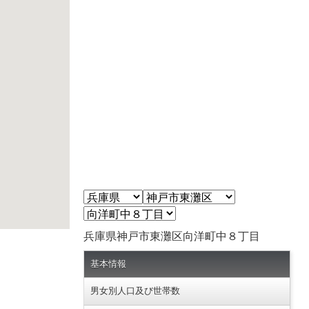
兵庫県神戸市東灘区向洋町中８丁目
基本情報
男女別人口及び世帯数