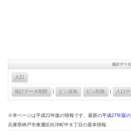
統計データ
|
|
※本ページは平成22年版の情報です。最新の
平成27年版
兵庫県神戸市東灘区向洋町中８丁目の基本情報