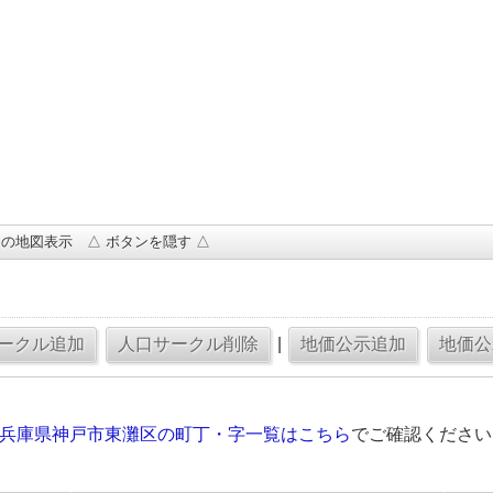
の地図表示 △ ボタンを隠す △
|
の兵庫県神戸市東灘区の町丁・字一覧はこちら
でご確認ください