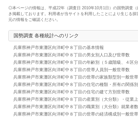
◎本ページの情報は、平成22年（調査日 2010年10月1日）の国勢
き掲載しております。利用者が当サイトを利用したことにより生じる損
元の情報をご確認ください。
国勢調査 各種統計へのリンク
兵庫県神戸市東灘区向洋町中８丁目の基本情報
兵庫県神戸市東灘区向洋町中８丁目の男女別人口及び世帯数
兵庫県神戸市東灘区向洋町中８丁目の年齢別（５歳階級、４区
兵庫県神戸市東灘区向洋町中８丁目の世帯人員別一般世帯数
兵庫県神戸市東灘区向洋町中８丁目の世帯の家族類型別一般世
兵庫県神戸市東灘区向洋町中８丁目の住宅の種類・所有の関係
兵庫県神戸市東灘区向洋町中８丁目の住宅の建て方別世帯数
兵庫県神戸市東灘区向洋町中８丁目の産業別（大分類）・従業
兵庫県神戸市東灘区向洋町中８丁目の職業別（大分類）就業者
兵庫県神戸市東灘区向洋町中８丁目の世帯の経済構成別一般世