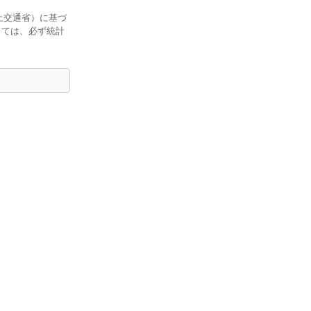
土交通省）に基づ
しては、必ず統計