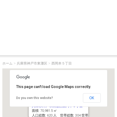
ホーム
>
兵庫県神戸市東灘区
>
西岡本５丁目
This page can't load Google Maps correctly.
OK
Do you own this website?
兵庫県神戸市東灘区西岡本５丁目
面積: 70,981.5 ㎡
人口総数: 620 人 世帯総数: 304 世帯