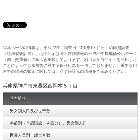
◎本ページの情報は、平成22年（調査日 2010年10月1日）の国勢調査
（総務省統計局）、地価公示は国土数値情報の平成30年度地価公示データ
（国土交通省）に基づき掲載しております。利用者が当サイトを利用した
ことにより生じる損害に対する保証行為を一切しておりません。重要な用
途での情報の収集に関しては、必ず統計元の情報をご確認ください。
兵庫県神戸市東灘区西岡本５丁目
基本情報
男女別人口及び世帯数
年齢別（５歳階級、４区分）、男女別人口
世帯人員別一般世帯数