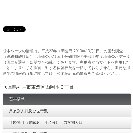
◎本ページの情報は、平成22年（調査日 2010年10月1日）の国勢調査
（総務省統計局）、地価公示は国土数値情報の平成30年度地価公示データ
（国土交通省）に基づき掲載しております。利用者が当サイトを利用した
ことにより生じる損害に対する保証行為を一切しておりません。重要な用
途での情報の収集に関しては、必ず統計元の情報をご確認ください。
兵庫県神戸市東灘区西岡本６丁目
基本情報
男女別人口及び世帯数
年齢別（５歳階級、４区分）、男女別人口