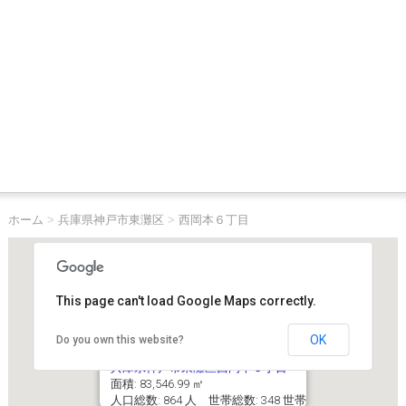
ホーム
>
兵庫県神戸市東灘区
>
西岡本６丁目
This page can't load Google Maps correctly.
OK
Do you own this website?
兵庫県神戸市東灘区西岡本６丁目
面積: 83,546.99 ㎡
人口総数: 864 人 世帯総数: 348 世帯