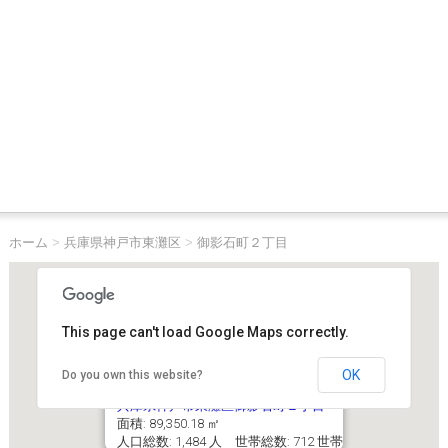
ホーム
>
兵庫県神戸市東灘区
>
御影石町２丁目
This page can't load Google Maps correctly.
OK
Do you own this website?
兵庫県神戸市東灘区御影石町２丁目
面積: 89,350.18 ㎡
人口総数: 1,484 人 世帯総数: 712 世帯