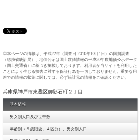
◎本ページの情報は、平成22年（調査日 2010年10月1日）の国勢調査
（総務省統計局）、地価公示は国土数値情報の平成30年度地価公示データ
（国土交通省）に基づき掲載しております。利用者が当サイトを利用した
ことにより生じる損害に対する保証行為を一切しておりません。重要な用
途での情報の収集に関しては、必ず統計元の情報をご確認ください。
兵庫県神戸市東灘区御影石町２丁目
基本情報
男女別人口及び世帯数
年齢別（５歳階級、４区分）、男女別人口