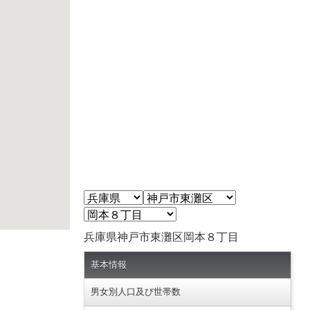
兵庫県神戸市東灘区岡本８丁目
基本情報
男女別人口及び世帯数