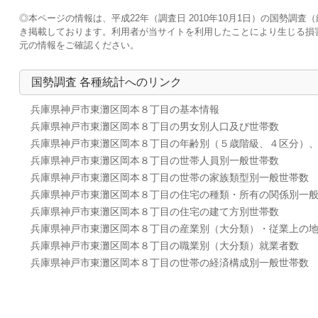
◎本ページの情報は、平成22年（調査日 2010年10月1日）の国勢
き掲載しております。利用者が当サイトを利用したことにより生じる損
元の情報をご確認ください。
国勢調査 各種統計へのリンク
兵庫県神戸市東灘区岡本８丁目の基本情報
兵庫県神戸市東灘区岡本８丁目の男女別人口及び世帯数
兵庫県神戸市東灘区岡本８丁目の年齢別（５歳階級、４区分）
兵庫県神戸市東灘区岡本８丁目の世帯人員別一般世帯数
兵庫県神戸市東灘区岡本８丁目の世帯の家族類型別一般世帯数
兵庫県神戸市東灘区岡本８丁目の住宅の種類・所有の関係別一
兵庫県神戸市東灘区岡本８丁目の住宅の建て方別世帯数
兵庫県神戸市東灘区岡本８丁目の産業別（大分類）・従業上の
兵庫県神戸市東灘区岡本８丁目の職業別（大分類）就業者数
兵庫県神戸市東灘区岡本８丁目の世帯の経済構成別一般世帯数