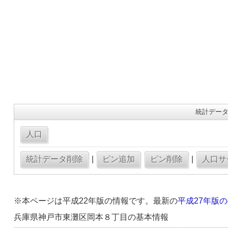
統計データ
|
|
※本ページは平成22年版の情報です。最新の
平成27年版
兵庫県神戸市東灘区岡本８丁目の基本情報