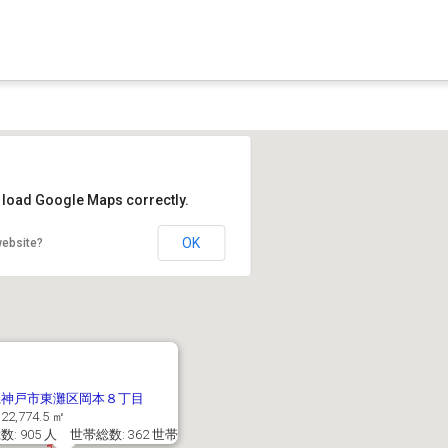
t load Google Maps correctly.
OK
website?
県神戸市東灘区岡本８丁目
22,774.5 ㎡
: 905 人 世帯総数: 362 世帯