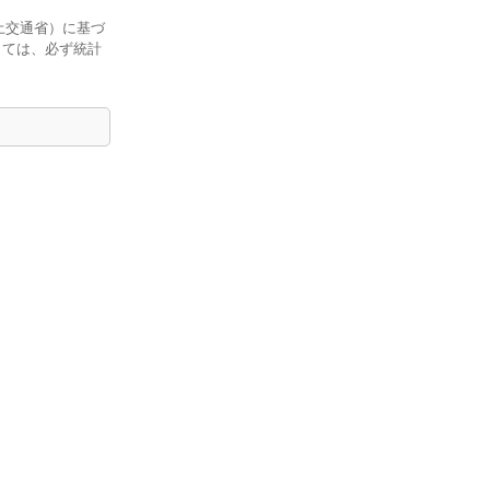
土交通省）に基づ
しては、必ず統計