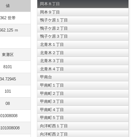
岡本８丁目
値
岡本９丁目
362 世帯
鴨子ケ原１丁目
鴨子ケ原２丁目
662.125 ｍ
鴨子ケ原３丁目
北青木１丁目
北青木２丁目
東灘区
北青木３丁目
8101
北青木４丁目
甲南台
34.72945
甲南町１丁目
101
甲南町２丁目
甲南町３丁目
08
甲南町４丁目
101008008
甲南町５丁目
向洋町西１丁目
8101008008
向洋町西２丁目