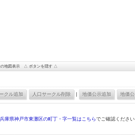
の地図表示 △ ボタンを隠す △
|
の兵庫県神戸市東灘区の町丁・字一覧はこちら
でご確認ください