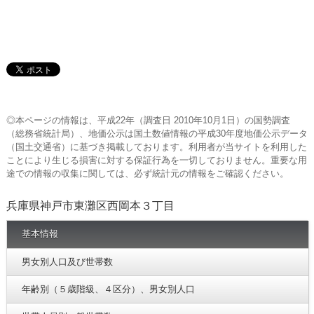
◎本ページの情報は、平成22年（調査日 2010年10月1日）の国勢調査
（総務省統計局）、地価公示は国土数値情報の平成30年度地価公示データ
（国土交通省）に基づき掲載しております。利用者が当サイトを利用した
ことにより生じる損害に対する保証行為を一切しておりません。重要な用
途での情報の収集に関しては、必ず統計元の情報をご確認ください。
兵庫県神戸市東灘区西岡本３丁目
基本情報
男女別人口及び世帯数
年齢別（５歳階級、４区分）、男女別人口