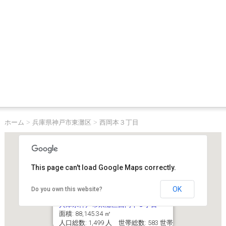
ホーム
>
兵庫県神戸市東灘区
>
西岡本３丁目
This page can't load Google Maps correctly.
OK
Do you own this website?
兵庫県神戸市東灘区西岡本３丁目
面積: 88,145.34 ㎡
人口総数: 1,499 人 世帯総数: 583 世帯