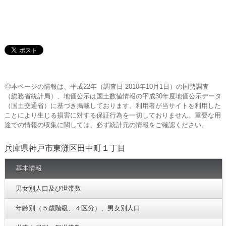
◎本ページの情報は、平成22年（調査日 2010年10月1日）の国勢調査
（総務省統計局）、地価公示は国土数値情報の平成30年度地価公示データ
（国土交通省）に基づき掲載しております。利用者が当サイトを利用した
ことにより生じる損害に対する保証行為を一切しておりません。重要な用
途での情報の収集に関しては、必ず統計元の情報をご確認ください。
兵庫県神戸市東灘区田中町１丁目
基本情報
男女別人口及び世帯数
年齢別（５歳階級、４区分）、男女別人口