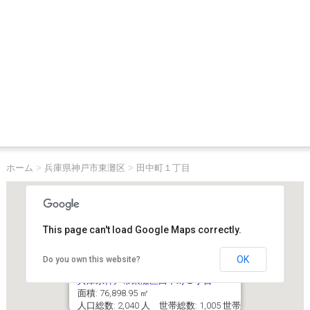
ホーム
>
兵庫県神戸市東灘区
>
田中町１丁目
This page can't load Google Maps correctly.
OK
Do you own this website?
兵庫県神戸市東灘区田中町１丁目
面積: 76,898.95 ㎡
人口総数: 2,040 人 世帯総数: 1,005 世帯