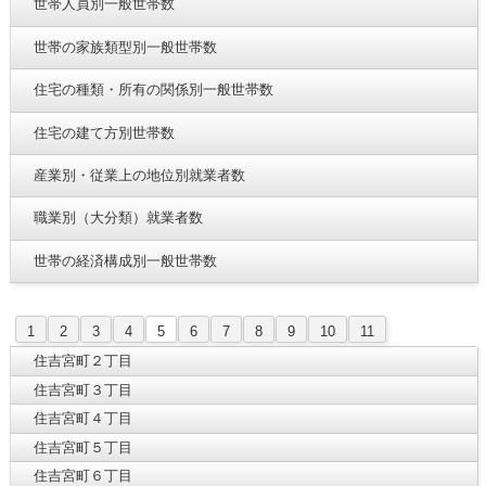
世帯人員別一般世帯数
世帯の家族類型別一般世帯数
住宅の種類・所有の関係別一般世帯数
住宅の建て方別世帯数
産業別・従業上の地位別就業者数
職業別（大分類）就業者数
世帯の経済構成別一般世帯数
1
2
3
4
5
6
7
8
9
10
11
住吉宮町２丁目
住吉宮町３丁目
住吉宮町４丁目
住吉宮町５丁目
住吉宮町６丁目