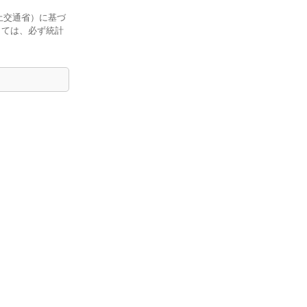
土交通省）に基づ
しては、必ず統計