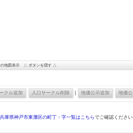
の地図表示 △ ボタンを隠す △
|
の兵庫県神戸市東灘区の町丁・字一覧はこちら
でご確認ください