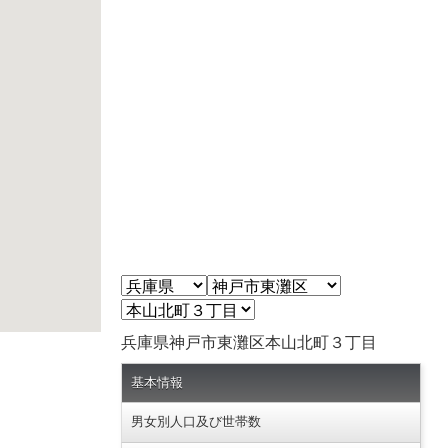
兵庫県神戸市東灘区本山北町３丁目
基本情報
男女別人口及び世帯数