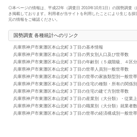
◎本ページの情報は、平成22年（調査日 2010年10月1日）の国勢
き掲載しております。利用者が当サイトを利用したことにより生じる損
元の情報をご確認ください。
国勢調査 各種統計へのリンク
兵庫県神戸市東灘区本山北町３丁目の基本情報
兵庫県神戸市東灘区本山北町３丁目の男女別人口及び世帯数
兵庫県神戸市東灘区本山北町３丁目の年齢別（５歳階級、４区
兵庫県神戸市東灘区本山北町３丁目の世帯人員別一般世帯数
兵庫県神戸市東灘区本山北町３丁目の世帯の家族類型別一般世
兵庫県神戸市東灘区本山北町３丁目の住宅の種類・所有の関係
兵庫県神戸市東灘区本山北町３丁目の住宅の建て方別世帯数
兵庫県神戸市東灘区本山北町３丁目の産業別（大分類）・従業
兵庫県神戸市東灘区本山北町３丁目の職業別（大分類）就業者
兵庫県神戸市東灘区本山北町３丁目の世帯の経済構成別一般世