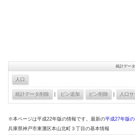
統計データ
|
|
※本ページは平成22年版の情報です。最新の
平成27年版
兵庫県神戸市東灘区本山北町３丁目の基本情報