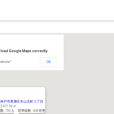
t load Google Maps correctly.
OK
website?
県神戸市東灘区本山北町３丁目
2,477.53 ㎡
: 792 人 世帯総数: 408 世帯