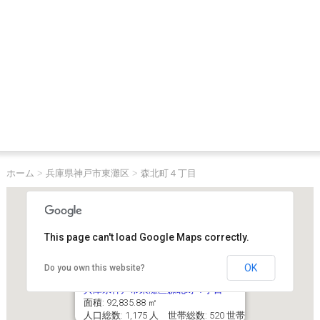
ホーム
>
兵庫県神戸市東灘区
>
森北町４丁目
This page can't load Google Maps correctly.
OK
Do you own this website?
兵庫県神戸市東灘区森北町４丁目
面積: 92,835.88 ㎡
人口総数: 1,175 人 世帯総数: 520 世帯