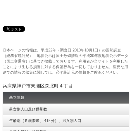
◎本ページの情報は、平成22年（調査日 2010年10月1日）の国勢調査
（総務省統計局）、地価公示は国土数値情報の平成30年度地価公示データ
（国土交通省）に基づき掲載しております。利用者が当サイトを利用した
ことにより生じる損害に対する保証行為を一切しておりません。重要な用
途での情報の収集に関しては、必ず統計元の情報をご確認ください。
兵庫県神戸市東灘区森北町４丁目
基本情報
男女別人口及び世帯数
年齢別（５歳階級、４区分）、男女別人口