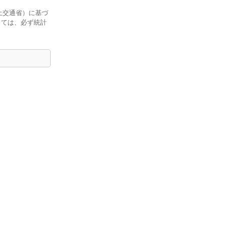
土交通省）に基づ
しては、必ず統計