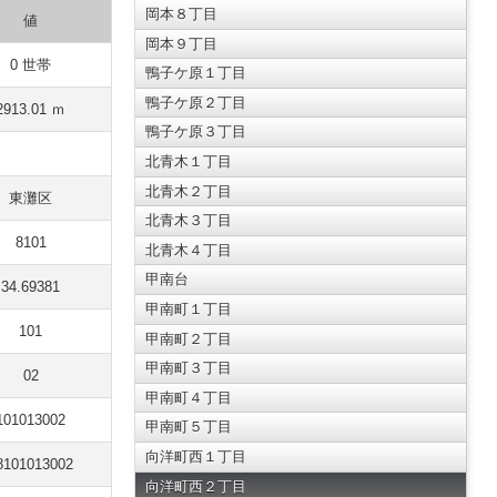
岡本８丁目
値
岡本９丁目
0 世帯
鴨子ケ原１丁目
鴨子ケ原２丁目
2913.01 ｍ
鴨子ケ原３丁目
北青木１丁目
北青木２丁目
東灘区
北青木３丁目
8101
北青木４丁目
甲南台
34.69381
甲南町１丁目
101
甲南町２丁目
甲南町３丁目
02
甲南町４丁目
101013002
甲南町５丁目
向洋町西１丁目
8101013002
向洋町西２丁目