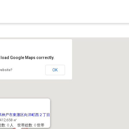
t load Google Maps correctly.
OK
website?
県神戸市東灘区向洋町西２丁目
412,658 ㎡
数: 0 人 世帯総数: 0 世帯