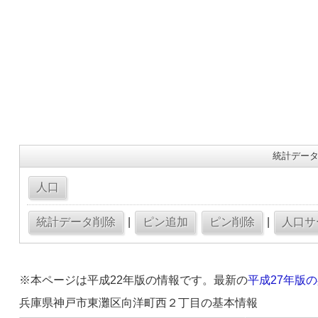
統計データ
|
|
※本ページは平成22年版の情報です。最新の
平成27年版
兵庫県神戸市東灘区向洋町西２丁目の基本情報