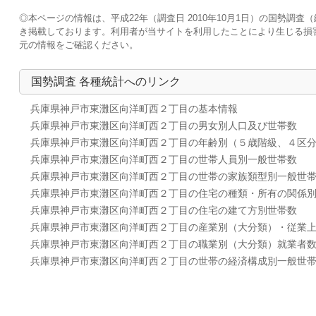
◎本ページの情報は、平成22年（調査日 2010年10月1日）の国勢
き掲載しております。利用者が当サイトを利用したことにより生じる損
元の情報をご確認ください。
国勢調査 各種統計へのリンク
兵庫県神戸市東灘区向洋町西２丁目の基本情報
兵庫県神戸市東灘区向洋町西２丁目の男女別人口及び世帯数
兵庫県神戸市東灘区向洋町西２丁目の年齢別（５歳階級、４区
兵庫県神戸市東灘区向洋町西２丁目の世帯人員別一般世帯数
兵庫県神戸市東灘区向洋町西２丁目の世帯の家族類型別一般世
兵庫県神戸市東灘区向洋町西２丁目の住宅の種類・所有の関係
兵庫県神戸市東灘区向洋町西２丁目の住宅の建て方別世帯数
兵庫県神戸市東灘区向洋町西２丁目の産業別（大分類）・従業
兵庫県神戸市東灘区向洋町西２丁目の職業別（大分類）就業者
兵庫県神戸市東灘区向洋町西２丁目の世帯の経済構成別一般世