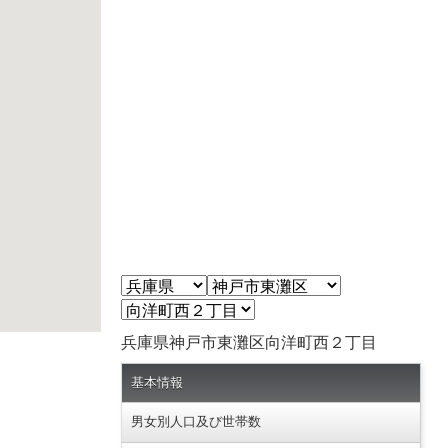
兵庫県神戸市東灘区向洋町西２丁目
基本情報
男女別人口及び世帯数