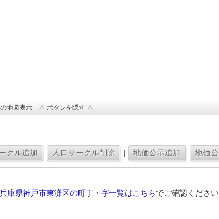
の地図表示 △ ボタンを隠す △
|
の兵庫県神戸市東灘区の町丁・字一覧はこちら
でご確認ください