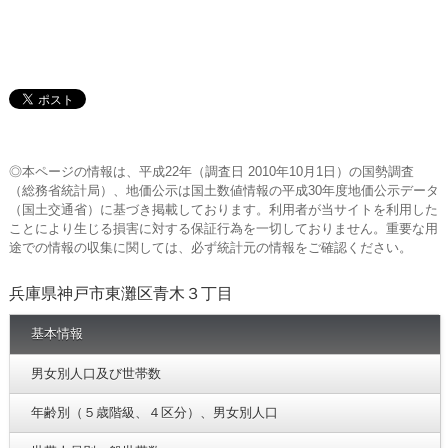
◎本ページの情報は、平成22年（調査日 2010年10月1日）の国勢調査
（総務省統計局）、地価公示は国土数値情報の平成30年度地価公示データ
（国土交通省）に基づき掲載しております。利用者が当サイトを利用した
ことにより生じる損害に対する保証行為を一切しておりません。重要な用
途での情報の収集に関しては、必ず統計元の情報をご確認ください。
兵庫県神戸市東灘区青木３丁目
基本情報
男女別人口及び世帯数
年齢別（５歳階級、４区分）、男女別人口