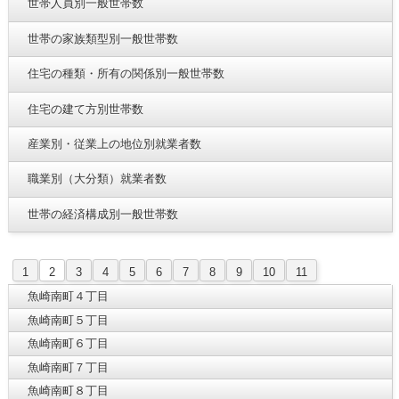
世帯人員別一般世帯数
世帯の家族類型別一般世帯数
住宅の種類・所有の関係別一般世帯数
住宅の建て方別世帯数
産業別・従業上の地位別就業者数
職業別（大分類）就業者数
世帯の経済構成別一般世帯数
1
2
3
4
5
6
7
8
9
10
11
魚崎南町４丁目
魚崎南町５丁目
魚崎南町６丁目
魚崎南町７丁目
魚崎南町８丁目