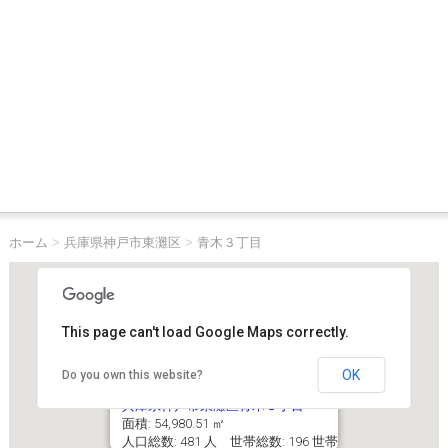
ホーム
>
兵庫県神戸市東灘区
>
青木３丁目
This page can't load Google Maps correctly.
OK
Do you own this website?
兵庫県神戸市東灘区青木３丁目
面積: 54,980.51 ㎡
人口総数: 481 人 世帯総数: 196 世帯