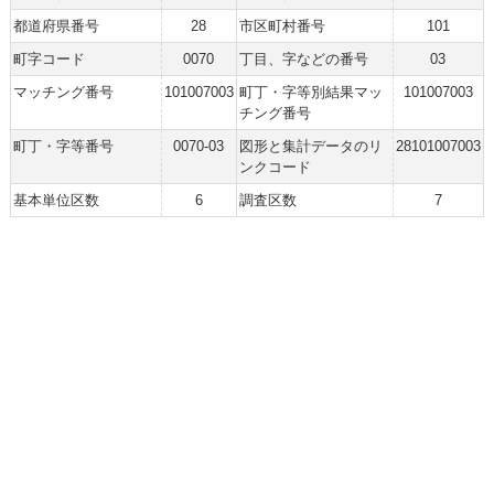
都道府県番号
28
市区町村番号
101
町字コード
0070
丁目、字などの番号
03
マッチング番号
101007003
町丁・字等別結果マッ
101007003
チング番号
町丁・字等番号
0070-03
図形と集計データのリ
28101007003
ンクコード
基本単位区数
6
調査区数
7