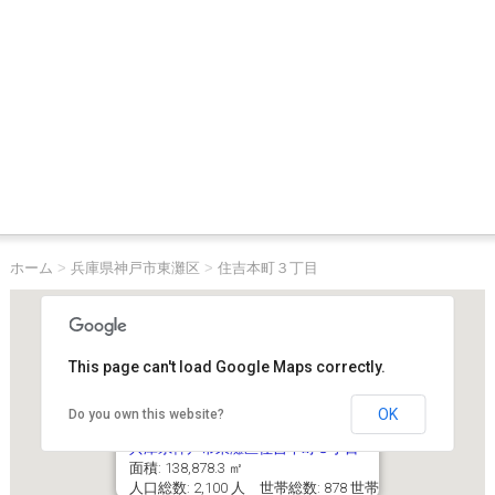
ホーム
>
兵庫県神戸市東灘区
>
住吉本町３丁目
This page can't load Google Maps correctly.
OK
Do you own this website?
兵庫県神戸市東灘区住吉本町３丁目
面積: 138,878.3 ㎡
人口総数: 2,100 人 世帯総数: 878 世帯