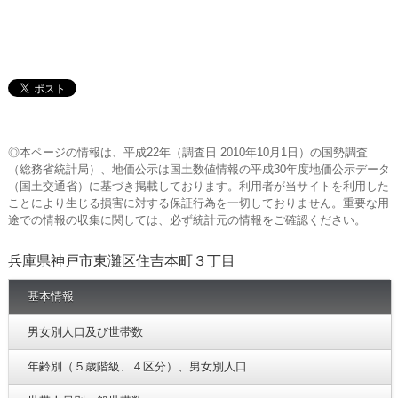
◎本ページの情報は、平成22年（調査日 2010年10月1日）の国勢調査
（総務省統計局）、地価公示は国土数値情報の平成30年度地価公示データ
（国土交通省）に基づき掲載しております。利用者が当サイトを利用した
ことにより生じる損害に対する保証行為を一切しておりません。重要な用
途での情報の収集に関しては、必ず統計元の情報をご確認ください。
兵庫県神戸市東灘区住吉本町３丁目
基本情報
男女別人口及び世帯数
年齢別（５歳階級、４区分）、男女別人口