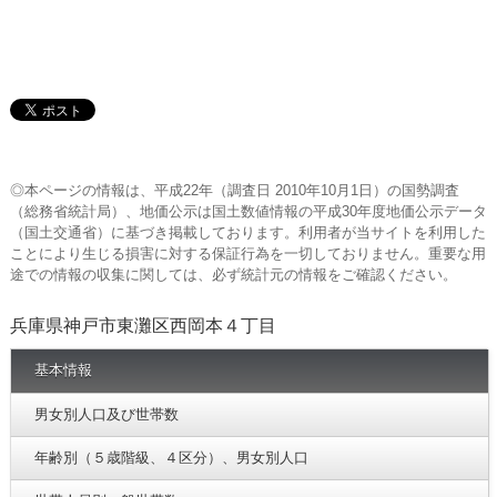
◎本ページの情報は、平成22年（調査日 2010年10月1日）の国勢調査
（総務省統計局）、地価公示は国土数値情報の平成30年度地価公示データ
（国土交通省）に基づき掲載しております。利用者が当サイトを利用した
ことにより生じる損害に対する保証行為を一切しておりません。重要な用
途での情報の収集に関しては、必ず統計元の情報をご確認ください。
兵庫県神戸市東灘区西岡本４丁目
基本情報
男女別人口及び世帯数
年齢別（５歳階級、４区分）、男女別人口