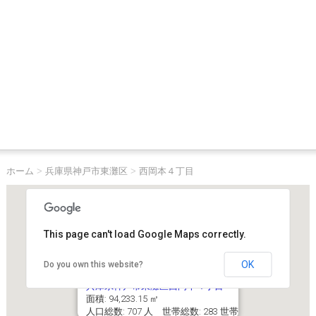
ホーム
>
兵庫県神戸市東灘区
>
西岡本４丁目
This page can't load Google Maps correctly.
OK
Do you own this website?
兵庫県神戸市東灘区西岡本４丁目
面積: 94,233.15 ㎡
人口総数: 707 人 世帯総数: 283 世帯