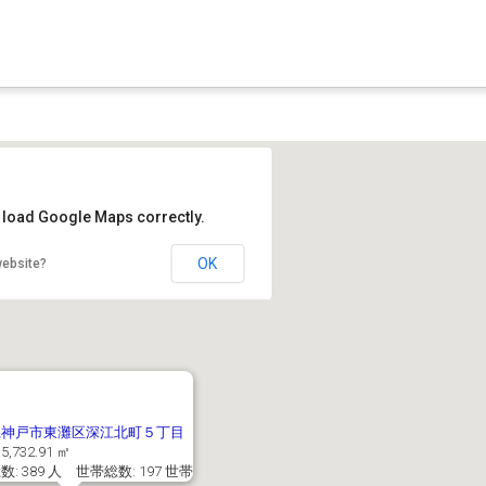
t load Google Maps correctly.
OK
website?
県神戸市東灘区深江北町５丁目
5,732.91 ㎡
: 389 人 世帯総数: 197 世帯