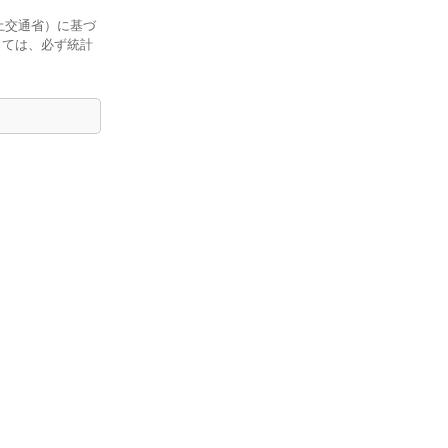
土交通省）に基づ
しては、必ず統計