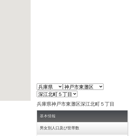
兵庫県神戸市東灘区深江北町５丁目
基本情報
男女別人口及び世帯数