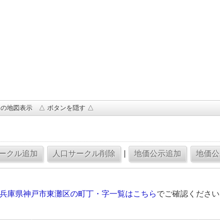
の地図表示 △ ボタンを隠す △
|
の兵庫県神戸市東灘区の町丁・字一覧はこちら
でご確認ください