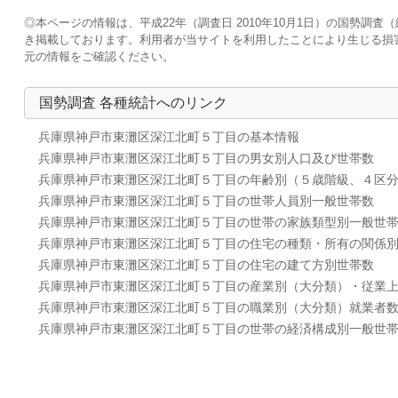
◎本ページの情報は、平成22年（調査日 2010年10月1日）の国勢
き掲載しております。利用者が当サイトを利用したことにより生じる損
元の情報をご確認ください。
国勢調査 各種統計へのリンク
兵庫県神戸市東灘区深江北町５丁目の基本情報
兵庫県神戸市東灘区深江北町５丁目の男女別人口及び世帯数
兵庫県神戸市東灘区深江北町５丁目の年齢別（５歳階級、４区
兵庫県神戸市東灘区深江北町５丁目の世帯人員別一般世帯数
兵庫県神戸市東灘区深江北町５丁目の世帯の家族類型別一般世
兵庫県神戸市東灘区深江北町５丁目の住宅の種類・所有の関係
兵庫県神戸市東灘区深江北町５丁目の住宅の建て方別世帯数
兵庫県神戸市東灘区深江北町５丁目の産業別（大分類）・従業
兵庫県神戸市東灘区深江北町５丁目の職業別（大分類）就業者
兵庫県神戸市東灘区深江北町５丁目の世帯の経済構成別一般世