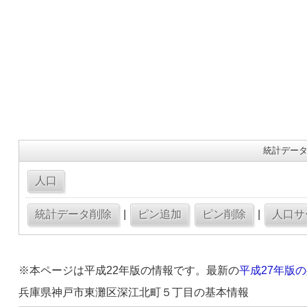
統計データ
|
|
※本ページは平成22年版の情報です。最新の
平成27年版
兵庫県神戸市東灘区深江北町５丁目の基本情報