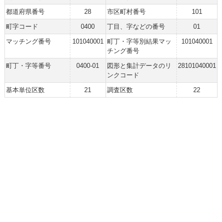
都道府県番号
28
市区町村番号
101
町字コード
0400
丁目、字などの番号
01
マッチング番号
101040001
町丁・字等別結果マッ
101040001
チング番号
町丁・字等番号
0400-01
図形と集計データのリ
28101040001
ンクコード
基本単位区数
21
調査区数
22