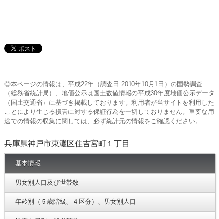
◎本ページの情報は、平成22年（調査日 2010年10月1日）の国勢調査
（総務省統計局）、地価公示は国土数値情報の平成30年度地価公示データ
（国土交通省）に基づき掲載しております。利用者が当サイトを利用した
ことにより生じる損害に対する保証行為を一切しておりません。重要な用
途での情報の収集に関しては、必ず統計元の情報をご確認ください。
兵庫県神戸市東灘区住吉宮町１丁目
基本情報
男女別人口及び世帯数
年齢別（５歳階級、４区分）、男女別人口