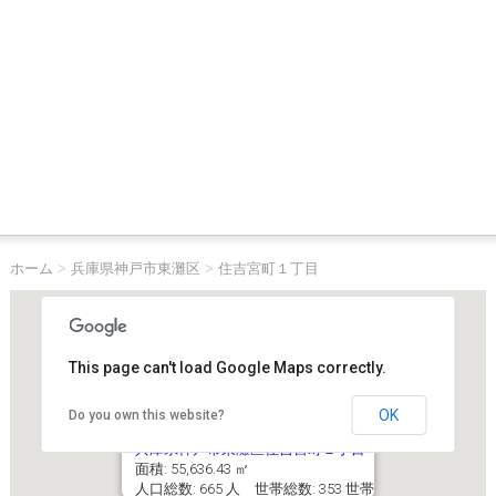
ホーム
>
兵庫県神戸市東灘区
>
住吉宮町１丁目
This page can't load Google Maps correctly.
OK
Do you own this website?
兵庫県神戸市東灘区住吉宮町１丁目
面積: 55,636.43 ㎡
人口総数: 665 人 世帯総数: 353 世帯