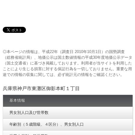
◎本ページの情報は、平成22年（調査日 2010年10月1日）の国勢調査
（総務省統計局）、地価公示は国土数値情報の平成30年度地価公示データ
（国土交通省）に基づき掲載しております。利用者が当サイトを利用した
ことにより生じる損害に対する保証行為を一切しておりません。重要な用
途での情報の収集に関しては、必ず統計元の情報をご確認ください。
兵庫県神戸市東灘区御影本町１丁目
基本情報
男女別人口及び世帯数
年齢別（５歳階級、４区分）、男女別人口