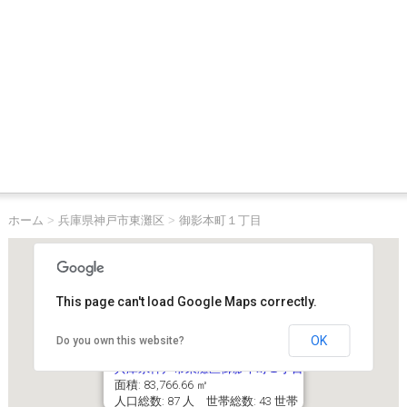
ホーム
>
兵庫県神戸市東灘区
>
御影本町１丁目
This page can't load Google Maps correctly.
OK
Do you own this website?
兵庫県神戸市東灘区御影本町１丁目
面積: 83,766.66 ㎡
人口総数: 87 人 世帯総数: 43 世帯