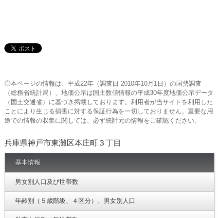
◎本ページの情報は、平成22年（調査日 2010年10月1日）の国勢調査
（総務省統計局）、地価公示は国土数値情報の平成30年度地価公示データ
（国土交通省）に基づき掲載しております。利用者が当サイトを利用した
ことにより生じる損害に対する保証行為を一切しておりません。重要な用
途での情報の収集に関しては、必ず統計元の情報をご確認ください。
兵庫県神戸市東灘区本庄町３丁目
基本情報
男女別人口及び世帯数
年齢別（５歳階級、４区分）、男女別人口