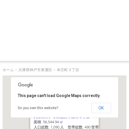
ホーム
>
兵庫県神戸市東灘区
>
本庄町３丁目
This page can't load Google Maps correctly.
OK
Do you own this website?
兵庫県神戸市東灘区本庄町３丁目
面積: 56,544.94 ㎡
人口総数: 1,090 人 世帯総数: 490 世帯