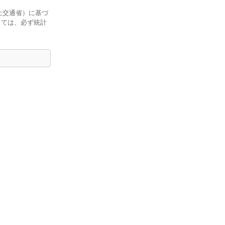
土交通省）に基づ
しては、必ず統計