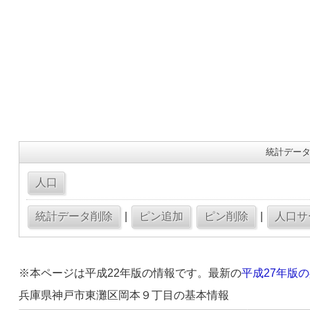
統計データ
|
|
※本ページは平成22年版の情報です。最新の
平成27年版
兵庫県神戸市東灘区岡本９丁目の基本情報