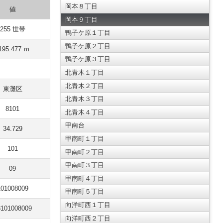
岡本８丁目
値
岡本９丁目
255 世帯
鴨子ケ原１丁目
鴨子ケ原２丁目
195.477 ｍ
鴨子ケ原３丁目
北青木１丁目
北青木２丁目
東灘区
北青木３丁目
8101
北青木４丁目
甲南台
34.729
甲南町１丁目
101
甲南町２丁目
甲南町３丁目
09
甲南町４丁目
101008009
甲南町５丁目
向洋町西１丁目
8101008009
向洋町西２丁目