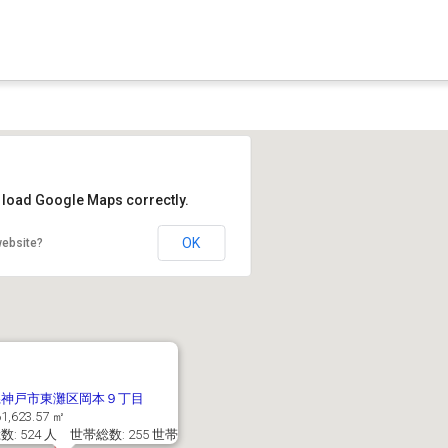
t load Google Maps correctly.
OK
website?
県神戸市東灘区岡本９丁目
1,623.57 ㎡
: 524 人 世帯総数: 255 世帯