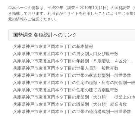
◎本ページの情報は、平成22年（調査日 2010年10月1日）の国勢
き掲載しております。利用者が当サイトを利用したことにより生じる損
元の情報をご確認ください。
国勢調査 各種統計へのリンク
兵庫県神戸市東灘区岡本９丁目の基本情報
兵庫県神戸市東灘区岡本９丁目の男女別人口及び世帯数
兵庫県神戸市東灘区岡本９丁目の年齢別（５歳階級、４区分）
兵庫県神戸市東灘区岡本９丁目の世帯人員別一般世帯数
兵庫県神戸市東灘区岡本９丁目の世帯の家族類型別一般世帯数
兵庫県神戸市東灘区岡本９丁目の住宅の種類・所有の関係別一
兵庫県神戸市東灘区岡本９丁目の住宅の建て方別世帯数
兵庫県神戸市東灘区岡本９丁目の産業別（大分類）・従業上の
兵庫県神戸市東灘区岡本９丁目の職業別（大分類）就業者数
兵庫県神戸市東灘区岡本９丁目の世帯の経済構成別一般世帯数