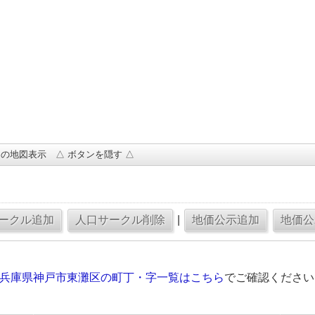
の地図表示 △ ボタンを隠す △
|
の兵庫県神戸市東灘区の町丁・字一覧はこちら
でご確認ください