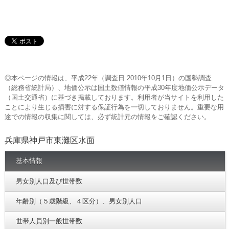
◎本ページの情報は、平成22年（調査日 2010年10月1日）の国勢調査
（総務省統計局）、地価公示は国土数値情報の平成30年度地価公示データ
（国土交通省）に基づき掲載しております。利用者が当サイトを利用した
ことにより生じる損害に対する保証行為を一切しておりません。重要な用
途での情報の収集に関しては、必ず統計元の情報をご確認ください。
兵庫県神戸市東灘区水面
基本情報
男女別人口及び世帯数
年齢別（５歳階級、４区分）、男女別人口
世帯人員別一般世帯数