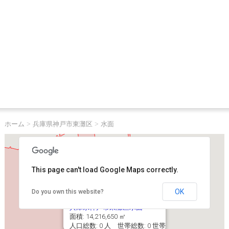
ホーム
>
兵庫県神戸市東灘区
>
水面
This page can't load Google Maps correctly.
OK
Do you own this website?
兵庫県神戸市東灘区水面
面積: 14,216,650 ㎡
人口総数: 0 人 世帯総数: 0 世帯