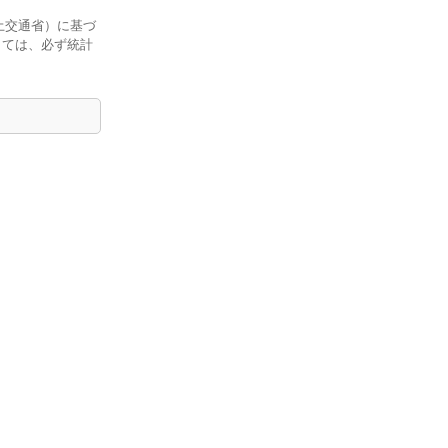
土交通省）に基づ
しては、必ず統計