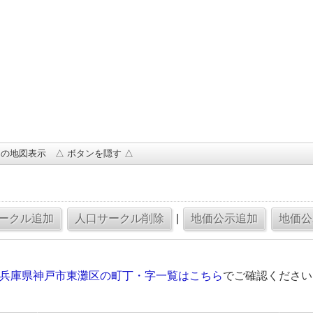
の地図表示 △ ボタンを隠す △
|
の兵庫県神戸市東灘区の町丁・字一覧はこちら
でご確認ください