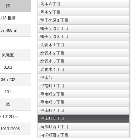
岡本８丁目
値
岡本９丁目
118 世帯
鴨子ケ原１丁目
鴨子ケ原２丁目
837.489 ｍ
鴨子ケ原３丁目
北青木１丁目
北青木２丁目
東灘区
北青木３丁目
8101
北青木４丁目
甲南台
34.7202
甲南町１丁目
101
甲南町２丁目
甲南町３丁目
05
甲南町４丁目
101012005
甲南町５丁目
向洋町西１丁目
8101012005
向洋町西２丁目