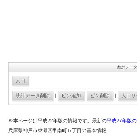
統計データ
|
|
※本ページは平成22年版の情報です。最新の
平成27年版
兵庫県神戸市東灘区甲南町５丁目の基本情報