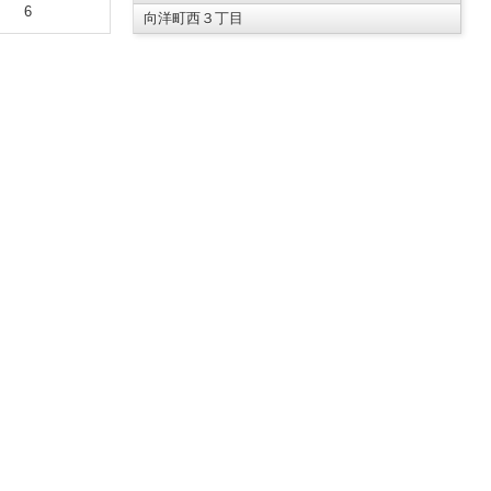
6
向洋町西３丁目