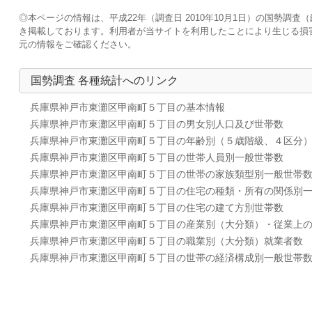
◎本ページの情報は、平成22年（調査日 2010年10月1日）の国勢
き掲載しております。利用者が当サイトを利用したことにより生じる損
元の情報をご確認ください。
国勢調査 各種統計へのリンク
兵庫県神戸市東灘区甲南町５丁目の基本情報
兵庫県神戸市東灘区甲南町５丁目の男女別人口及び世帯数
兵庫県神戸市東灘区甲南町５丁目の年齢別（５歳階級、４区分
兵庫県神戸市東灘区甲南町５丁目の世帯人員別一般世帯数
兵庫県神戸市東灘区甲南町５丁目の世帯の家族類型別一般世帯
兵庫県神戸市東灘区甲南町５丁目の住宅の種類・所有の関係別
兵庫県神戸市東灘区甲南町５丁目の住宅の建て方別世帯数
兵庫県神戸市東灘区甲南町５丁目の産業別（大分類）・従業上
兵庫県神戸市東灘区甲南町５丁目の職業別（大分類）就業者数
兵庫県神戸市東灘区甲南町５丁目の世帯の経済構成別一般世帯