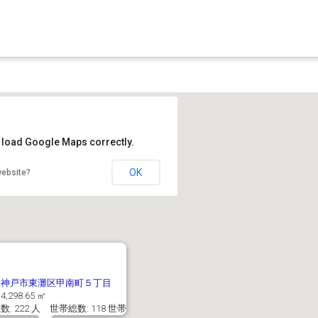
t load Google Maps correctly.
OK
website?
県神戸市東灘区甲南町５丁目
4,298.65 ㎡
: 222 人 世帯総数: 118 世帯