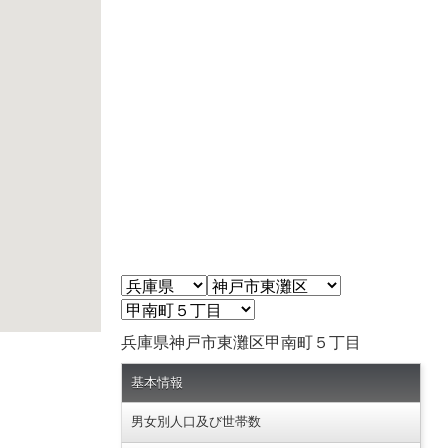
兵庫県神戸市東灘区甲南町５丁目
基本情報
男女別人口及び世帯数