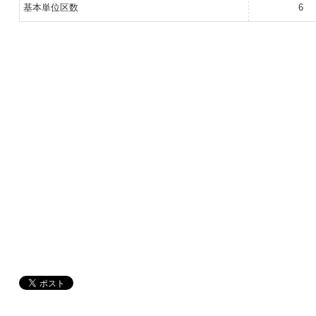
基本単位区数
6