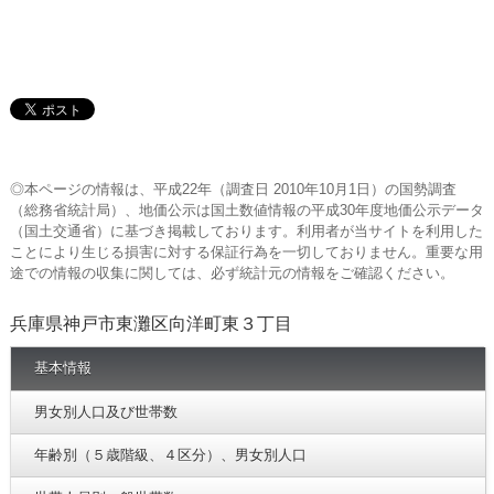
◎本ページの情報は、平成22年（調査日 2010年10月1日）の国勢調査
（総務省統計局）、地価公示は国土数値情報の平成30年度地価公示データ
（国土交通省）に基づき掲載しております。利用者が当サイトを利用した
ことにより生じる損害に対する保証行為を一切しておりません。重要な用
途での情報の収集に関しては、必ず統計元の情報をご確認ください。
兵庫県神戸市東灘区向洋町東３丁目
基本情報
男女別人口及び世帯数
年齢別（５歳階級、４区分）、男女別人口