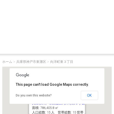
ホーム
>
兵庫県神戸市東灘区
>
向洋町東３丁目
This page can't load Google Maps correctly.
OK
Do you own this website?
兵庫県神戸市東灘区向洋町東３丁目
面積: 786,405.8 ㎡
人口総数: 15 人 世帯総数: 15 世帯