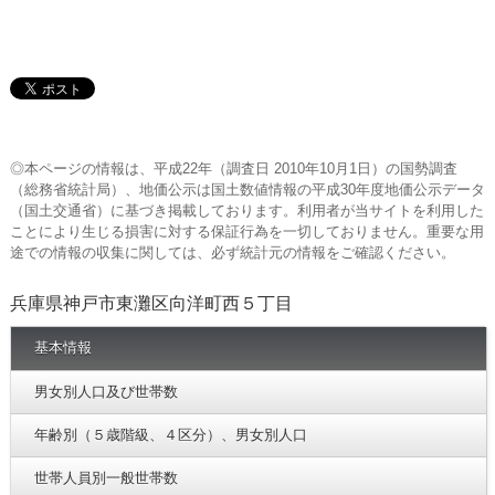
◎本ページの情報は、平成22年（調査日 2010年10月1日）の国勢調査
（総務省統計局）、地価公示は国土数値情報の平成30年度地価公示データ
（国土交通省）に基づき掲載しております。利用者が当サイトを利用した
ことにより生じる損害に対する保証行為を一切しておりません。重要な用
途での情報の収集に関しては、必ず統計元の情報をご確認ください。
兵庫県神戸市東灘区向洋町西５丁目
基本情報
男女別人口及び世帯数
年齢別（５歳階級、４区分）、男女別人口
世帯人員別一般世帯数