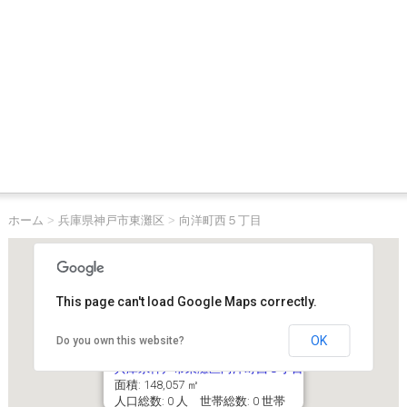
ホーム
>
兵庫県神戸市東灘区
>
向洋町西５丁目
This page can't load Google Maps correctly.
OK
Do you own this website?
兵庫県神戸市東灘区向洋町西５丁目
面積: 148,057 ㎡
人口総数: 0 人 世帯総数: 0 世帯