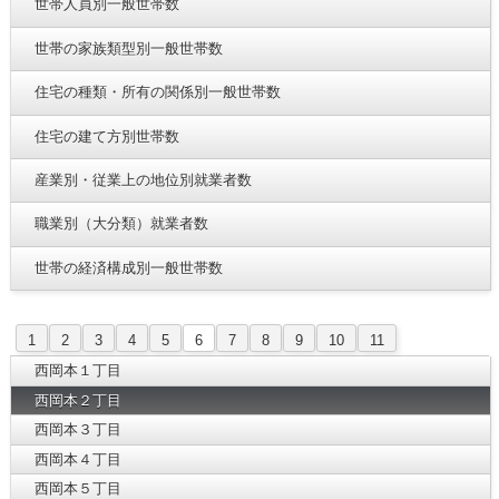
世帯人員別一般世帯数
世帯の家族類型別一般世帯数
住宅の種類・所有の関係別一般世帯数
住宅の建て方別世帯数
産業別・従業上の地位別就業者数
職業別（大分類）就業者数
世帯の経済構成別一般世帯数
1
2
3
4
5
6
7
8
9
10
11
西岡本１丁目
西岡本２丁目
西岡本３丁目
西岡本４丁目
西岡本５丁目