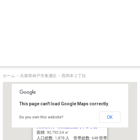
ホーム
>
兵庫県神戸市東灘区
>
西岡本２丁目
This page can't load Google Maps correctly.
OK
Do you own this website?
兵庫県神戸市東灘区西岡本２丁目
面積: 90,792.34 ㎡
人口総数: 1,878 人 世帯総数: 648 世帯