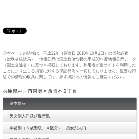
◎本ページの情報は、平成22年（調査日 2010年10月1日）の国勢調査
（総務省統計局）、地価公示は国土数値情報の平成30年度地価公示データ
（国土交通省）に基づき掲載しております。利用者が当サイトを利用した
ことにより生じる損害に対する保証行為を一切しておりません。重要な用
途での情報の収集に関しては、必ず統計元の情報をご確認ください。
兵庫県神戸市東灘区西岡本２丁目
基本情報
男女別人口及び世帯数
年齢別（５歳階級、４区分）、男女別人口