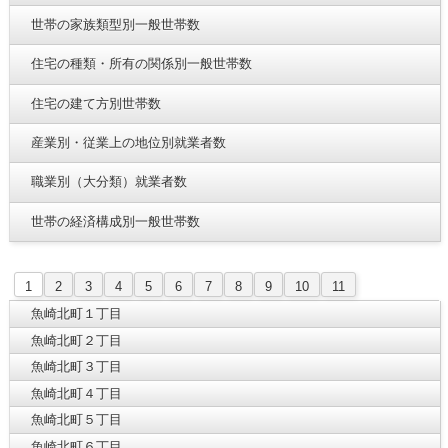
世帯の家族類型別一般世帯数
住宅の種類・所有の関係別一般世帯数
住宅の建て方別世帯数
産業別・従業上の地位別就業者数
職業別（大分類）就業者数
世帯の経済構成別一般世帯数
1
2
3
4
5
6
7
8
9
10
11
魚崎北町１丁目
魚崎北町２丁目
魚崎北町３丁目
魚崎北町４丁目
魚崎北町５丁目
魚崎北町６丁目