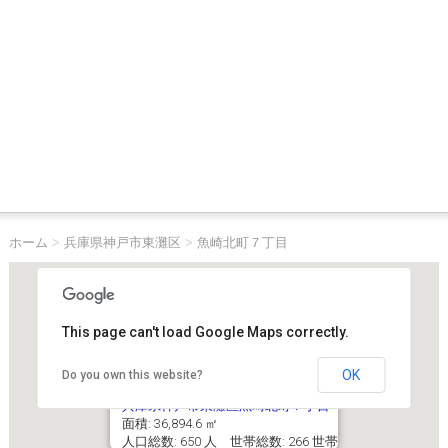
ホーム
>
兵庫県神戸市東灘区
>
魚崎北町７丁目
This page can't load Google Maps correctly.
OK
Do you own this website?
兵庫県神戸市東灘区魚崎北町７丁目
面積: 36,894.6 ㎡
人口総数: 650 人 世帯総数: 266 世帯