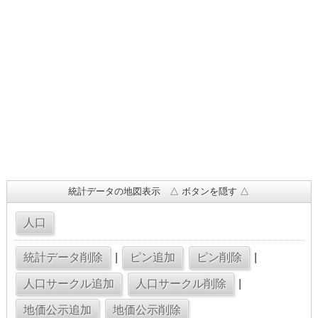
統計データの地図表示 △ ボタンを隠す △
|
|
|