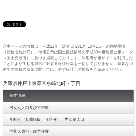
◎本ページの情報は、平成22年（調査日 2010年10月1日）の国勢調査
（総務省統計局）、地価公示は国土数値情報の平成30年度地価公示データ
（国土交通省）に基づき掲載しております。利用者が当サイトを利用した
ことにより生じる損害に対する保証行為を一切しておりません。重要な用
途での情報の収集に関しては、必ず統計元の情報をご確認ください。
兵庫県神戸市東灘区魚崎北町７丁目
基本情報
男女別人口及び世帯数
年齢別（５歳階級、４区分）、男女別人口
世帯人員別一般世帯数