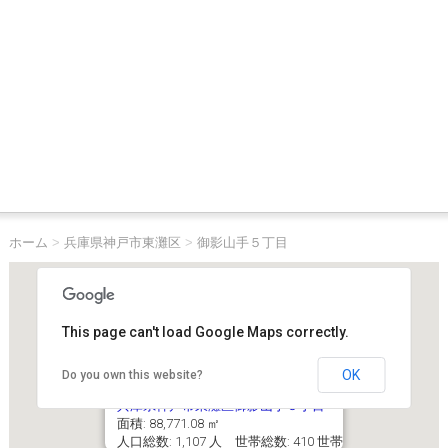
ホーム
>
兵庫県神戸市東灘区
>
御影山手５丁目
This page can't load Google Maps correctly.
OK
Do you own this website?
兵庫県神戸市東灘区御影山手５丁目
面積: 88,771.08 ㎡
人口総数: 1,107 人 世帯総数: 410 世帯