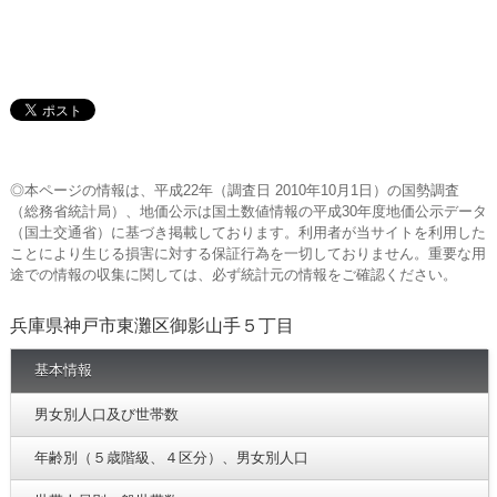
◎本ページの情報は、平成22年（調査日 2010年10月1日）の国勢調査
（総務省統計局）、地価公示は国土数値情報の平成30年度地価公示データ
（国土交通省）に基づき掲載しております。利用者が当サイトを利用した
ことにより生じる損害に対する保証行為を一切しておりません。重要な用
途での情報の収集に関しては、必ず統計元の情報をご確認ください。
兵庫県神戸市東灘区御影山手５丁目
基本情報
男女別人口及び世帯数
年齢別（５歳階級、４区分）、男女別人口