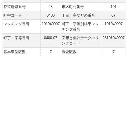
都道府県番号
28
市区町村番号
101
町字コード
0400
丁目、字などの番号
07
マッチング番号
101040007
町丁・字等別結果マッ
101040007
チング番号
町丁・字等番号
0400-07
図形と集計データのリ
28101040007
ンクコード
基本単位区数
7
調査区数
7