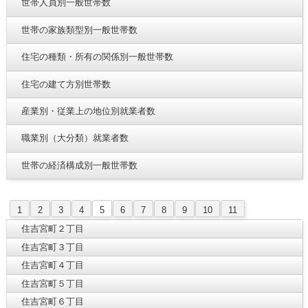
世帯人員別一般世帯数
世帯の家族類型別一般世帯数
住宅の種類・所有の関係別一般世帯数
住宅の建て方別世帯数
産業別・従業上の地位別就業者数
職業別（大分類）就業者数
世帯の経済構成別一般世帯数
1
2
3
4
5
6
7
8
9
10
11
住吉宮町２丁目
住吉宮町３丁目
住吉宮町４丁目
住吉宮町５丁目
住吉宮町６丁目