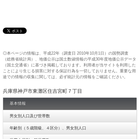
◎本ページの情報は、平成22年（調査日 2010年10月1日）の国勢調査
（総務省統計局）、地価公示は国土数値情報の平成30年度地価公示データ
（国土交通省）に基づき掲載しております。利用者が当サイトを利用した
ことにより生じる損害に対する保証行為を一切しておりません。重要な用
途での情報の収集に関しては、必ず統計元の情報をご確認ください。
兵庫県神戸市東灘区住吉宮町７丁目
基本情報
男女別人口及び世帯数
年齢別（５歳階級、４区分）、男女別人口