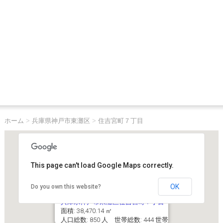
ホーム
>
兵庫県神戸市東灘区
>
住吉宮町７丁目
This page can't load Google Maps correctly.
OK
Do you own this website?
兵庫県神戸市東灘区住吉宮町７丁目
面積: 38,470.14 ㎡
人口総数: 850 人 世帯総数: 444 世帯