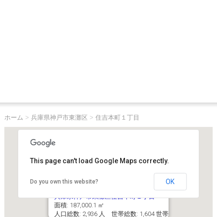
ホーム
>
兵庫県神戸市東灘区
>
住吉本町１丁目
This page can't load Google Maps correctly.
OK
Do you own this website?
兵庫県神戸市東灘区住吉本町１丁目
面積: 187,000.1 ㎡
人口総数: 2,936 人 世帯総数: 1,604 世帯