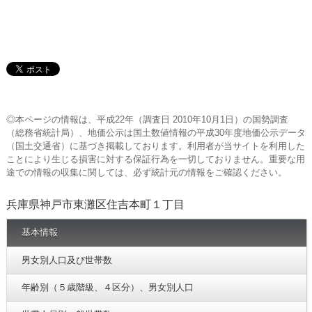
◎本ページの情報は、平成22年（調査日 2010年10月1日）の国勢調査
（総務省統計局）、地価公示は国土数値情報の平成30年度地価公示データ
（国土交通省）に基づき掲載しております。利用者が当サイトを利用した
ことにより生じる損害に対する保証行為を一切しておりません。重要な用
途での情報の収集に関しては、必ず統計元の情報をご確認ください。
兵庫県神戸市東灘区住吉本町１丁目
基本情報
男女別人口及び世帯数
年齢別（５歳階級、４区分）、男女別人口