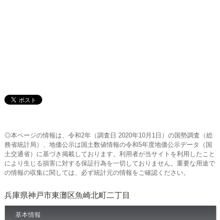
◎本ページの情報は、令和2年（調査日 2020年10月1日）の国勢調査（総
務省統計局）、地価公示は国土数値情報の令和5年度地価公示データ（国
土交通省）に基づき掲載しております。利用者が当サイトを利用したこと
により生じる損害に対する保証行為を一切しておりません。重要な用途で
の情報の収集に関しては、必ず統計元の情報をご確認ください。
兵庫県神戸市東灘区魚崎北町二丁目
基本情報