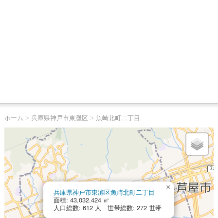
ホーム
>
兵庫県神戸市東灘区
>
魚崎北町二丁目
×
兵庫県神戸市東灘区魚崎北町二丁目
面積: 43,032.424 ㎡
人口総数: 612 人 世帯総数: 272 世帯