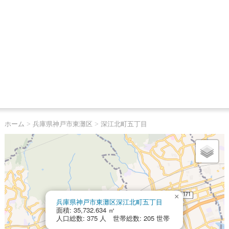
ホーム
>
兵庫県神戸市東灘区
>
深江北町五丁目
×
兵庫県神戸市東灘区深江北町五丁目
面積: 35,732.634 ㎡
人口総数: 375 人 世帯総数: 205 世帯