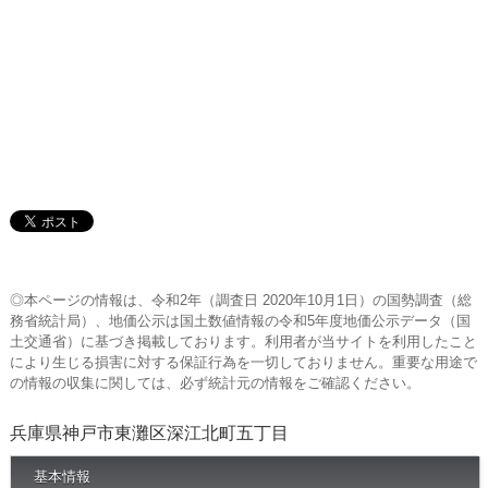
◎本ページの情報は、令和2年（調査日 2020年10月1日）の国勢調査（総
務省統計局）、地価公示は国土数値情報の令和5年度地価公示データ（国
土交通省）に基づき掲載しております。利用者が当サイトを利用したこと
により生じる損害に対する保証行為を一切しておりません。重要な用途で
の情報の収集に関しては、必ず統計元の情報をご確認ください。
兵庫県神戸市東灘区深江北町五丁目
基本情報