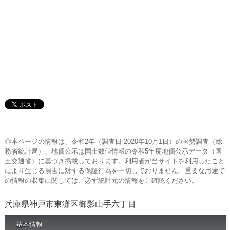
◎本ページの情報は、令和2年（調査日 2020年10月1日）の国勢調査（総
務省統計局）、地価公示は国土数値情報の令和5年度地価公示データ（国
土交通省）に基づき掲載しております。利用者が当サイトを利用したこと
により生じる損害に対する保証行為を一切しておりません。重要な用途で
の情報の収集に関しては、必ず統計元の情報をご確認ください。
兵庫県神戸市東灘区御影山手六丁目
基本情報