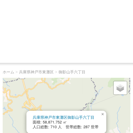
ホーム
>
兵庫県神戸市東灘区
>
御影山手六丁目
×
兵庫県神戸市東灘区御影山手六丁目
面積: 58,871.752 ㎡
人口総数: 710 人 世帯総数: 287 世帯