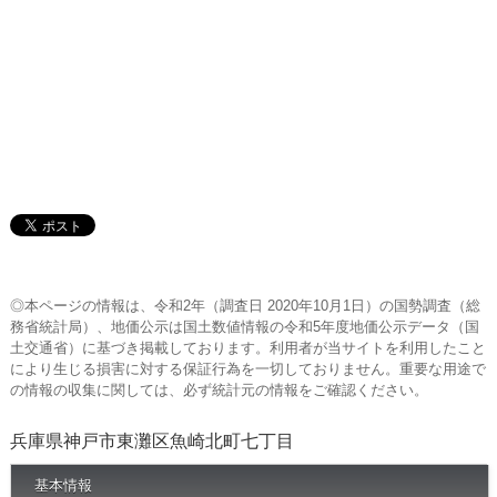
◎本ページの情報は、令和2年（調査日 2020年10月1日）の国勢調査（総
務省統計局）、地価公示は国土数値情報の令和5年度地価公示データ（国
土交通省）に基づき掲載しております。利用者が当サイトを利用したこと
により生じる損害に対する保証行為を一切しておりません。重要な用途で
の情報の収集に関しては、必ず統計元の情報をご確認ください。
兵庫県神戸市東灘区魚崎北町七丁目
基本情報