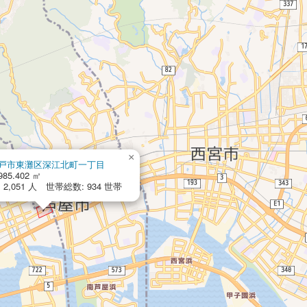
×
戸市東灘区深江北町一丁目
985.402 ㎡
2,051 人 世帯総数: 934 世帯