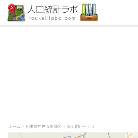
ホーム
>
兵庫県神戸市東灘区
>
深江北町一丁目