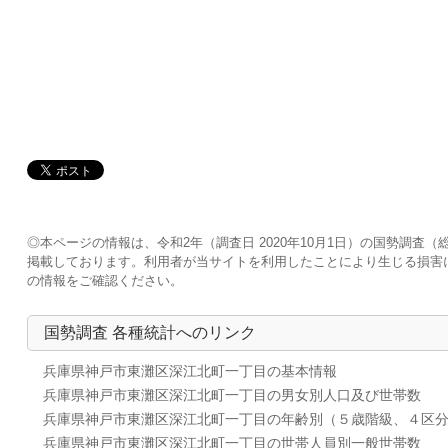
◎本ページの情報は、令和2年（調査日 2020年10月1日）の国勢調
掲載しております。利用者が当サイトを利用したことにより生じる損害
の情報をご確認ください。
国勢調査 各種統計へのリンク
兵庫県神戸市東灘区深江北町一丁目の基本情報
兵庫県神戸市東灘区深江北町一丁目の男女別人口及び世帯数
兵庫県神戸市東灘区深江北町一丁目の年齢別（５歳階級、４区
兵庫県神戸市東灘区深江北町一丁目の世帯人員別一般世帯数