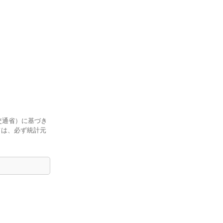
交通省）に基づき
ては、必ず統計元