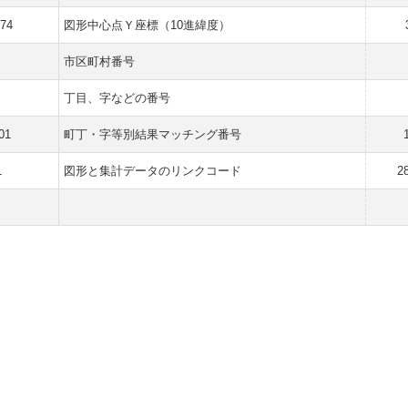
574
図形中心点Ｙ座標（10進緯度）
市区町村番号
丁目、字などの番号
01
町丁・字等別結果マッチング番号
1
図形と集計データのリンクコード
2