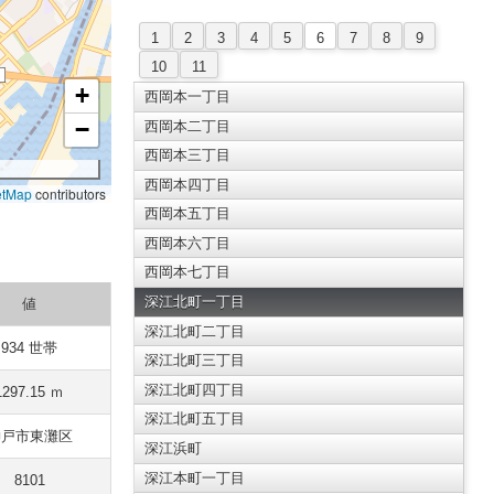
1
2
3
4
5
6
7
8
9
10
11
+
西岡本一丁目
−
西岡本二丁目
西岡本三丁目
西岡本四丁目
etMap
contributors
西岡本五丁目
西岡本六丁目
西岡本七丁目
深江北町一丁目
値
深江北町二丁目
934 世帯
深江北町三丁目
深江北町四丁目
1297.15 ｍ
深江北町五丁目
神戸市東灘区
深江浜町
深江本町一丁目
8101