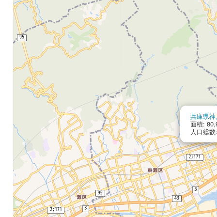
兵庫県神
面積: 80,
人口総数: 