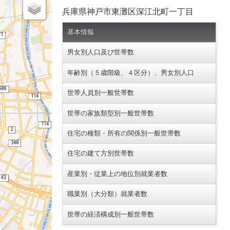
兵庫県神戸市東灘区深江北町一丁目
基本情報
男女別人口及び世帯数
年齢別（５歳階級、４区分）、男女別人口
世帯人員別一般世帯数
世帯の家族類型別一般世帯数
住宅の種類・所有の関係別一般世帯数
住宅の建て方別世帯数
産業別・従業上の地位別就業者数
職業別（大分類）就業者数
世帯の経済構成別一般世帯数