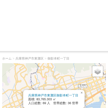
ホーム
>
兵庫県神戸市東灘区
>
御影本町一丁目
×
兵庫県神戸市東灘区御影本町一丁目
面積: 83,765.303 ㎡
人口総数: 69 人 世帯総数: 36 世帯