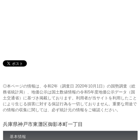
◎本ページの情報は、令和2年（調査日 2020年10月1日）の国勢調査（総
務省統計局）、地価公示は国土数値情報の令和5年度地価公示データ（国
土交通省）に基づき掲載しております。利用者が当サイトを利用したこと
により生じる損害に対する保証行為を一切しておりません。重要な用途で
の情報の収集に関しては、必ず統計元の情報をご確認ください。
兵庫県神戸市東灘区御影本町一丁目
基本情報