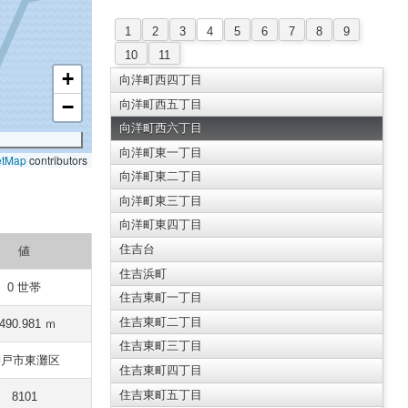
1
2
3
4
5
6
7
8
9
10
11
+
向洋町西四丁目
−
向洋町西五丁目
向洋町西六丁目
向洋町東一丁目
etMap
contributors
向洋町東二丁目
向洋町東三丁目
向洋町東四丁目
住吉台
値
住吉浜町
0 世帯
住吉東町一丁目
住吉東町二丁目
490.981 ｍ
住吉東町三丁目
神戸市東灘区
住吉東町四丁目
住吉東町五丁目
8101