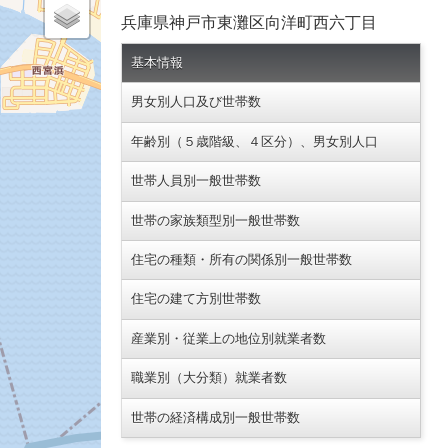
兵庫県神戸市東灘区向洋町西六丁目
基本情報
男女別人口及び世帯数
年齢別（５歳階級、４区分）、男女別人口
世帯人員別一般世帯数
世帯の家族類型別一般世帯数
住宅の種類・所有の関係別一般世帯数
住宅の建て方別世帯数
産業別・従業上の地位別就業者数
職業別（大分類）就業者数
世帯の経済構成別一般世帯数