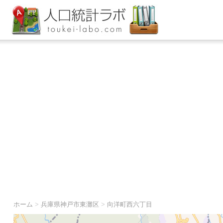
ホーム
>
兵庫県神戸市東灘区
>
向洋町西六丁目