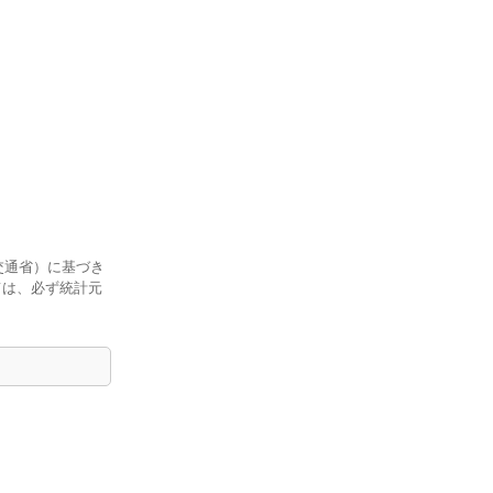
交通省）に基づき
ては、必ず統計元