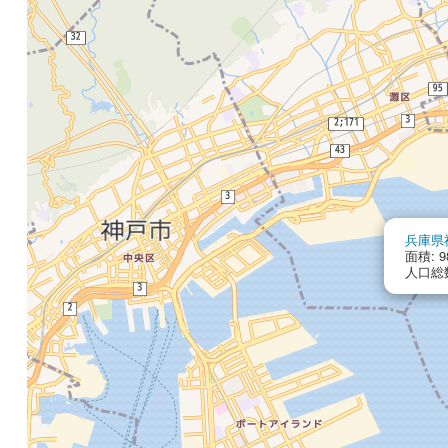
兵庫県
面積: 98
人口総数