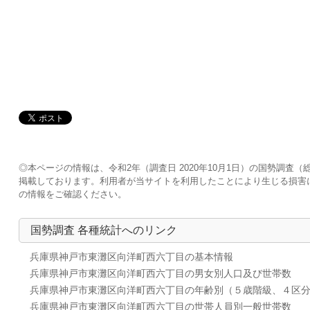
◎本ページの情報は、令和2年（調査日 2020年10月1日）の国勢調
掲載しております。利用者が当サイトを利用したことにより生じる損害
の情報をご確認ください。
国勢調査 各種統計へのリンク
兵庫県神戸市東灘区向洋町西六丁目の基本情報
兵庫県神戸市東灘区向洋町西六丁目の男女別人口及び世帯数
兵庫県神戸市東灘区向洋町西六丁目の年齢別（５歳階級、４区
兵庫県神戸市東灘区向洋町西六丁目の世帯人員別一般世帯数