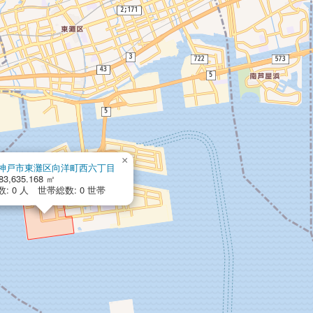
×
神戸市東灘区向洋町西六丁目
3,635.168 ㎡
: 0 人 世帯総数: 0 世帯