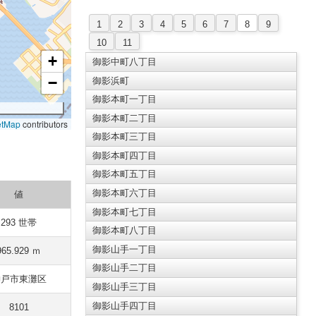
1
2
3
4
5
6
7
8
9
10
11
+
御影中町八丁目
−
御影浜町
御影本町一丁目
御影本町二丁目
etMap
contributors
御影本町三丁目
御影本町四丁目
御影本町五丁目
御影本町六丁目
値
御影本町七丁目
293 世帯
御影本町八丁目
御影山手一丁目
965.929 ｍ
御影山手二丁目
神戸市東灘区
御影山手三丁目
御影山手四丁目
8101