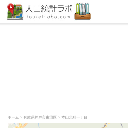
ホーム
>
兵庫県神戸市東灘区
>
本山北町一丁目