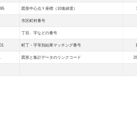
895
図形中心点Ｙ座標（10進緯度）
市区町村番号
丁目、字などの番号
01
町丁・字等別結果マッチング番号
1
図形と集計データのリンクコード
2