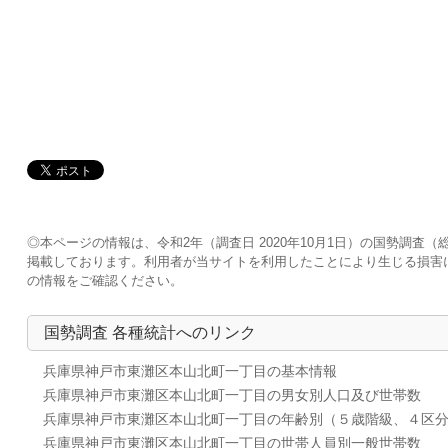
◎本ページの情報は、令和2年（調査日 2020年10月1日）の国勢調
掲載しております。利用者が当サイトを利用したことにより生じる損害
の情報をご確認ください。
国勢調査 各種統計へのリンク
兵庫県神戸市東灘区本山北町一丁目の基本情報
兵庫県神戸市東灘区本山北町一丁目の男女別人口及び世帯数
兵庫県神戸市東灘区本山北町一丁目の年齢別（５歳階級、４区
兵庫県神戸市東灘区本山北町一丁目の世帯人員別一般世帯数