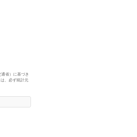
交通省）に基づき
ては、必ず統計元