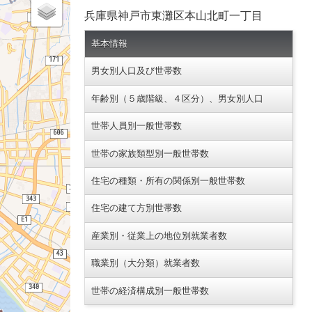
兵庫県神戸市東灘区本山北町一丁目
基本情報
男女別人口及び世帯数
年齢別（５歳階級、４区分）、男女別人口
世帯人員別一般世帯数
世帯の家族類型別一般世帯数
住宅の種類・所有の関係別一般世帯数
住宅の建て方別世帯数
産業別・従業上の地位別就業者数
職業別（大分類）就業者数
世帯の経済構成別一般世帯数