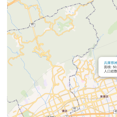
兵庫県
面積: 50
人口総数: