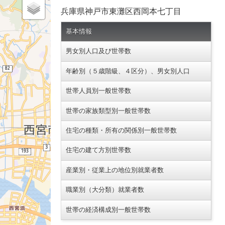
兵庫県神戸市東灘区西岡本七丁目
基本情報
男女別人口及び世帯数
年齢別（５歳階級、４区分）、男女別人口
世帯人員別一般世帯数
世帯の家族類型別一般世帯数
住宅の種類・所有の関係別一般世帯数
住宅の建て方別世帯数
産業別・従業上の地位別就業者数
職業別（大分類）就業者数
世帯の経済構成別一般世帯数