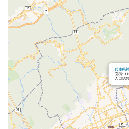
兵庫県
面積: 11
人口総数: