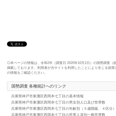
◎本ページの情報は、令和2年（調査日 2020年10月1日）の国勢調
掲載しております。利用者が当サイトを利用したことにより生じる損害
の情報をご確認ください。
国勢調査 各種統計へのリンク
兵庫県神戸市東灘区西岡本七丁目の基本情報
兵庫県神戸市東灘区西岡本七丁目の男女別人口及び世帯数
兵庫県神戸市東灘区西岡本七丁目の年齢別（５歳階級、４区分
兵庫県神戸市東灘区西岡本七丁目の世帯人員別一般世帯数