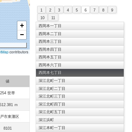
1
2
3
4
5
6
7
8
9
10
11
+
西岡本一丁目
−
西岡本二丁目
西岡本三丁目
西岡本四丁目
etMap
contributors
西岡本五丁目
西岡本六丁目
西岡本七丁目
深江北町一丁目
値
深江北町二丁目
254 世帯
深江北町三丁目
深江北町四丁目
612.381 ｍ
深江北町五丁目
戸市東灘区
深江浜町
深江本町一丁目
8101