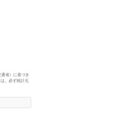
交通省）に基づき
ては、必ず統計元