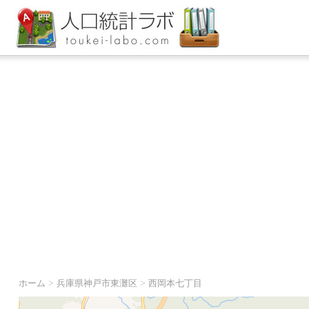
ホーム
>
兵庫県神戸市東灘区
>
西岡本七丁目