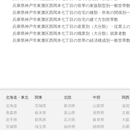
兵庫県神戸市東灘区西岡本七丁目の世帯の家族類型別一般世帯
兵庫県神戸市東灘区西岡本七丁目の住宅の種類・所有の関係別
兵庫県神戸市東灘区西岡本七丁目の住宅の建て方別世帯数
兵庫県神戸市東灘区西岡本七丁目の産業別（大分類）・従業上
兵庫県神戸市東灘区西岡本七丁目の職業別（大分類）就業者数
兵庫県神戸市東灘区西岡本七丁目の世帯の経済構成別一般世帯
北海道・東北
関東
北陸
中部
関西
北海道
茨城県
新潟県
山梨県
滋賀
青森県
栃木県
富山県
長野県
京都
岩手県
群馬県
石川県
岐阜県
大阪
宮城県
埼玉県
福井県
静岡県
兵庫