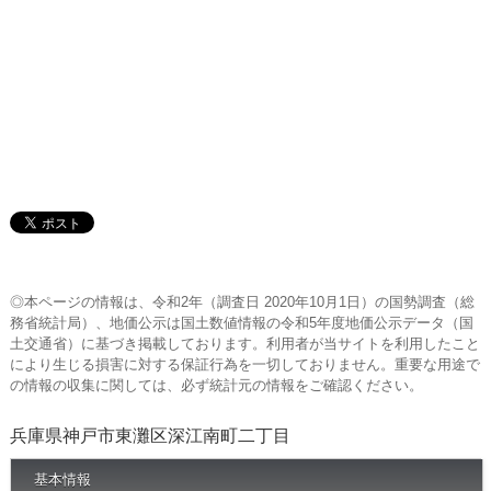
◎本ページの情報は、令和2年（調査日 2020年10月1日）の国勢調査（総
務省統計局）、地価公示は国土数値情報の令和5年度地価公示データ（国
土交通省）に基づき掲載しております。利用者が当サイトを利用したこと
により生じる損害に対する保証行為を一切しておりません。重要な用途で
の情報の収集に関しては、必ず統計元の情報をご確認ください。
兵庫県神戸市東灘区深江南町二丁目
基本情報