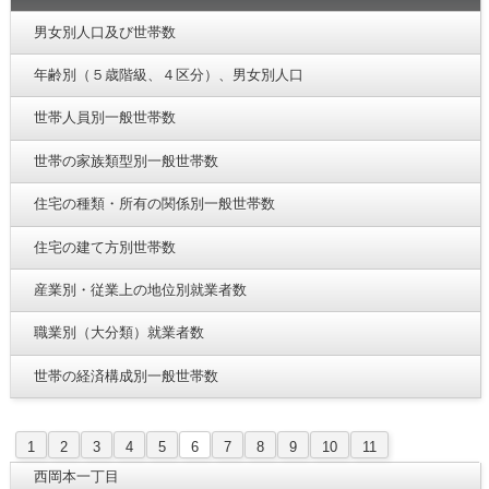
男女別人口及び世帯数
年齢別（５歳階級、４区分）、男女別人口
世帯人員別一般世帯数
世帯の家族類型別一般世帯数
住宅の種類・所有の関係別一般世帯数
住宅の建て方別世帯数
産業別・従業上の地位別就業者数
職業別（大分類）就業者数
世帯の経済構成別一般世帯数
1
2
3
4
5
6
7
8
9
10
11
西岡本一丁目